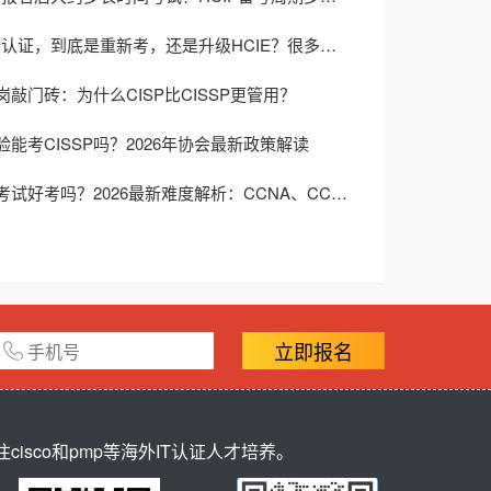
HCIP重新认证，到底是重新考，还是升级HCIE？很多人选错了
敲门砖：为什么CISP比CISSP更管用？
能考CISSP吗？2026年协会最新政策解读
思科认证考试好考吗？2026最新难度解析：CCNA、CCNP、CCIE哪个最容易通过？
立即报名
sco和pmp等海外IT认证人才培养。