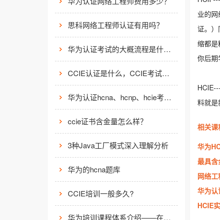
华为认证网络工程师费用多少？
业的网
思科网络工程师认证有用吗？
证。）
缩都是
华为认证考试的大概流程是什么样的？
你后期
CCIE认证是什么，CCIE考试认证考试指南
HCI
华为认证hcna、hcnp、hcie考试费用
料就是
ccie证书含金量怎么样？
相关课
3种Java工厂模式深入理解分析
华为HC
最具含
华为的hcna题库
网络工
华为认
CCIE培训一般多久?
HCI
华为培训课程体系介绍——在线学习平台