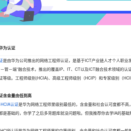
华为认证
证
是由华为公司推出的网络工程师认证，是基于ICT产业链人才个人职业
云－管－端”融合技术，推出的覆盖IP、IT、CT以及ICT融合技术领域
证等级。工程师级别(HCIA)、高级工程师级别（HCIP）和专家级别（HC
证含金量由低到高
-
HCIA认证
是华为网络工程师里级别最低的，含金量和社会认可度都不高
都是基础的，你学了之后多背题库就没问题啦。但我推荐你去学IA的基础
P---HCIP认证是华为网络工程师里的中等级别，含金量和社会认可度都