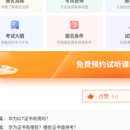
报名流程
考试咨询
报
详细了解报名流程
专业指导各种问题
认真核
考试大纲
报名条件
试
储备资料学习不愁
仔细确定报考资格条件
优质
点赞（
）
1
华为ICT证书有用吗？
篇：
华为证书有哪些？哪些证书值得考？
篇：