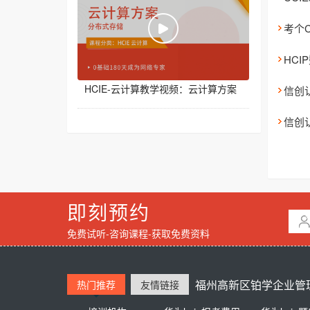
HCIE-云计算教学视频：云计算方案
信创
信创
即刻预约
免费试听-咨询课程-获取免费资料
福州高新区铂学企业管理
热门推荐
友情链接