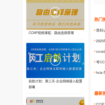
热门
思科
CCNP视频课程：路由选择原理
20
cc
考CC
hci
启航计划：第三天-企业网络接入配置
部署
最新
CC