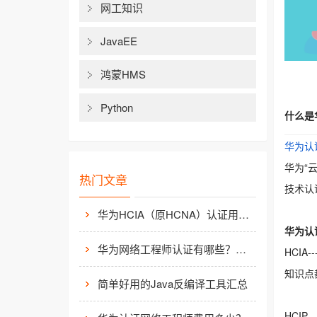
网工知识
JavaEE
鸿蒙HMS
Python
什么是
华为认
华为“
热门文章
技术认
华为HCIA（原HCNA）认证用处大吗？
华为认
华为网络工程师认证有哪些？值不值得考？
HCIA--
知识点
简单好用的Java反编译工具汇总
HCI