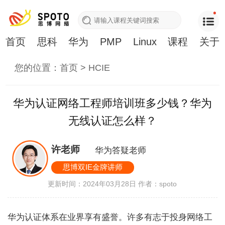
首页
思科
华为
PMP
Linux
课程
关于
您的位置：
首页
>
HCIE
华为认证网络工程师培训班多少钱？华为
无线认证怎么样？
许老师
华为答疑老师
思博双IE金牌讲师
更新时间：2024年03月28日
作者：spoto
华为认证体系在业界享有盛誉。许多有志于投身网络工