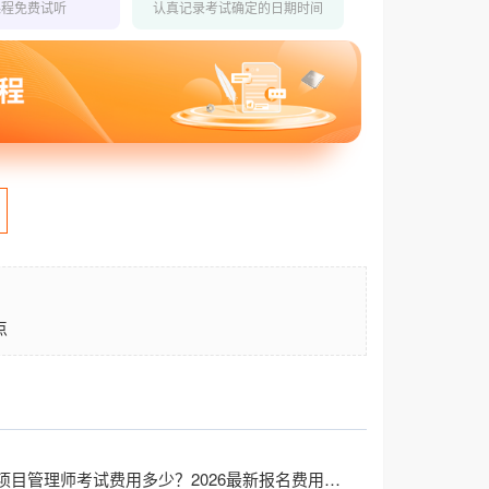
课程免费试听
认真记录考试确定的日期时间
点
信创集成项目管理师考试费用多少？2026最新报名费用与报考流程详解