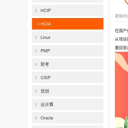
HCIP
更新时间
HCIA
在国产
Linux
从项目
要回答
PMP
软考
CISP
信创
云计算
Oracle