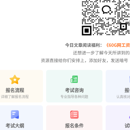
报名流程
考试咨询
报
详细了解报名流程
专业指导各种问题
认真核
考试大纲
报名条件
试