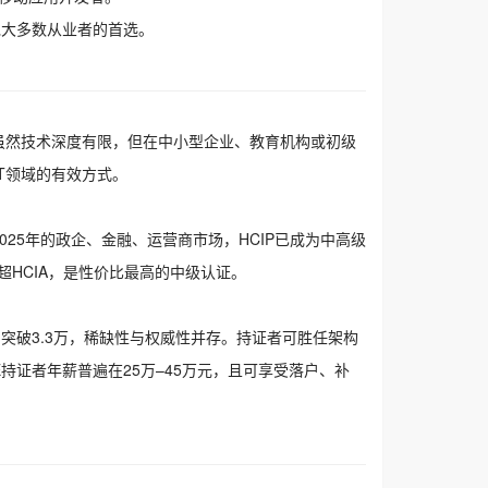
为绝大多数从业者的首选。
。虽然技术深度有限，但在中小型企业、教育机构或初级
T领域的有效方式。
025年的政企、金融、运营商市场，HCIP已成为中高级
超HCIA，是性价比最高的中级认证。
刚突破3.3万，稀缺性与权威性并存。持证者可胜任架构
持证者年薪普遍在25万–45万元，且可享受落户、补