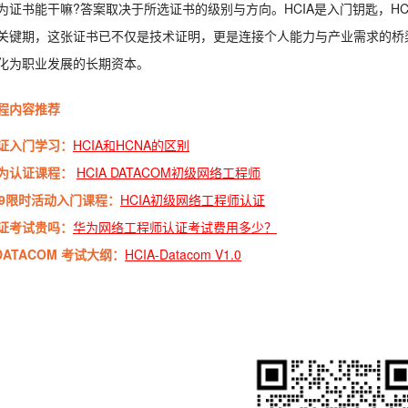
为证书能干嘛?答案取决于所选证书的级别与方向。HCIA是入门钥匙，HCI
关键期，这张证书已不仅是技术证明，更是连接个人能力与产业需求的桥
化为职业发展的长期资本。
程内容推荐
证入门学习：
HCIA和HCNA的区别
为认证课程：
HCIA DATACOM初级网络工程师
99限时活动入门课程：
HCIA初级网络工程师认证
证考试贵吗：
华为网络工程师认证考试费用多少？
-DATACOM 考试大纲：
HCIA-Datacom V1.0