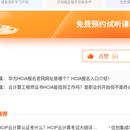
储备资料学习不愁
仔细确定报考资格条件
优质
点赞（
）
0
华为HCIA报名官网网址是哪个？HCIA报名入口介绍！
篇：
云计算工程师证书HCIA能找到工作吗？是职业的开始但不是终
篇：
推荐
华为HCIP云计算认证考什么？HCIP云计算考试大纲详解！