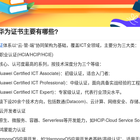
华为证书主要有哪些?
证
体系以“云-管-端”协同架构为基础，覆盖ICT全领域，主要分为三大类：
职业认证(HCIA/HCIP/HCIE)
核心、认可度最高的系列，按技术深度分为三个等级：
Huawei Certified ICT Associate)：初级认证，适合入门者;
Huawei Certified ICT Professional)：中级认证，面向具备实战经验的工
Huawei Certified ICT Expert)：专家级认证，代表行业顶尖水平。
级下设20余个技术方向，包括数通(Datacom)、云计算、网络安全、存
华为云开发者认证
生、微服务、容器、Serverless等开发能力，如HCIP-Cloud Service Sol
华为鸿蒙能力认证
armonyOS应用开发，如“HarmonyOS应用开发者基础/高级认证”，适