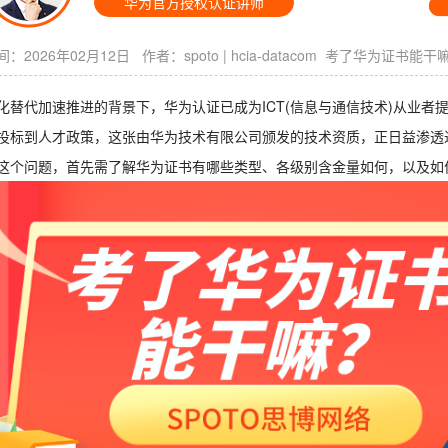
华为官方授权认证讲师
：2026年02月12日 作者：
spoto
|
hcia-datacom
考了华为证书能干
化替代加速推进的背景下，华为认证已成为ICT(信息与通信技术)从业
投标到人才政策，这张由华为技术有限公司颁发的技术资质，正日益渗透进
这个问题，首先需了解华为证书有哪些类型、各级别含金量如何，以及如