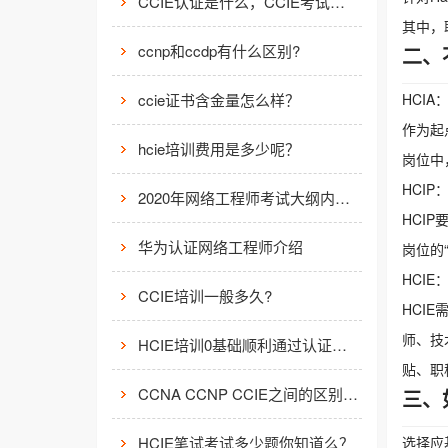
CCIE认证是什么，CCIE考试认证考试指南
其中，
ccnp和ccdp有什么区别?
二、
ccie证书含金量怎么样？
HCI
作为起
hcie培训费用是多少呢？
岗位中
HCI
2020年网络工程师考试大纲内容解析
HCI
华为认证网络工程师介绍
岗位的
HCI
CCIE培训一般多久?
HCI
师、技
HCIE培训0基础顺利通过认证靠什么？
贴、职
CCNA CCNP CCIE之间的区别有哪些？
三、
HCIE笔试考试多少题你知道么？
选择应