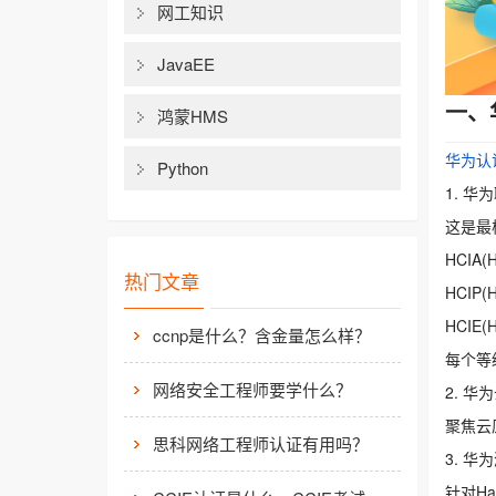
网工知识
JavaEE
一、
鸿蒙HMS
华为认
Python
1. 华为
这是最
HCIA(
热门文章
HCIP(
HCIE(
ccnp是什么？含金量怎么样？
每个等
网络安全工程师要学什么？
2. 
聚焦云原
思科网络工程师认证有用吗？
3. 
针对H