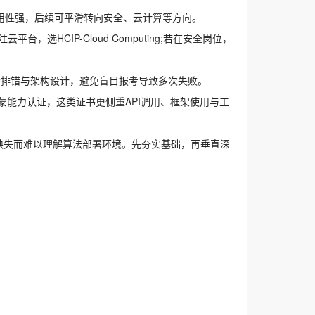
用性强，后续可平滑转向安全、云计算等方向。
平台，选HCIP-Cloud Computing;若在安全岗位，
杂排错与架构设计，避免盲目报考导致多次失败。
能力认证，这类证书更侧重API调用、框架使用与工
识缺失而难以理解算法部署环境。先夯实基础，再垂直深