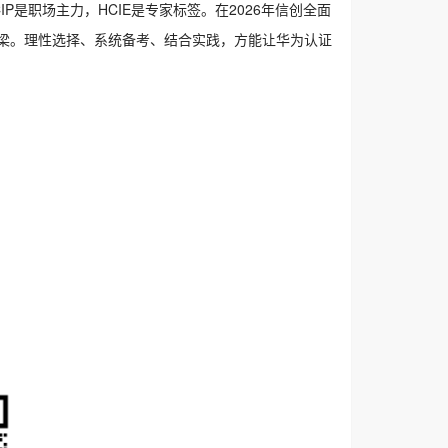
P是职场主力，HCIE是专家标签。在2026年信创全面
梁。理性选择、系统备考、结合实践，方能让华为认证