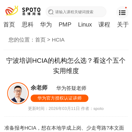
首页
思科
华为
PMP
Linux
课程
关于
您的位置：
首页
>
HCIA
宁波培训HCIA的机构怎么选？看这个五个
实用维度
余老师
华为答疑老师
华为官方授权认证讲师
更新时间：2026年03月11日
作者：spoto
准备报考HCIA，想在本地学成上岗、少走弯路?本文面