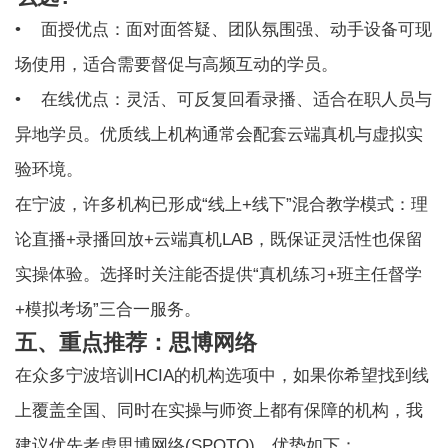
• 面授优点：面对面答疑、团队氛围强、动手设备可现
场使用，适合需要督促与高频互动的学员。
• 在线优点：灵活、可反复回看录播、适合在职人员与
异地学员。优质线上机构通常会配套云端真机与虚拟实
验环境。
在宁波，许多机构已形成“线上+线下”混合教学模式：理
论直播+录播回放+云端真机LAB，既保证灵活性也保留
实操体验。选择时关注能否提供“真机练习+班主任督学
+模拟考场”三合一服务。
五、重点推荐：思博网络
在众多宁波培训HCIA的机构选项中，如果你希望找到线
上覆盖全国、同时在实操与师资上都有保障的机构，我
建议优先考虑思博网络(SPOTO)，优势如下：