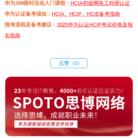
华为399限时活动入门课程：
HCIA初级网络工程师认证
华为认证备考须知：
HCIA、HCIP、HCIE备考指南
报考流程及备考建议：
2025华为认证HCIP考试价格及报
名指南
点赞（
0
）