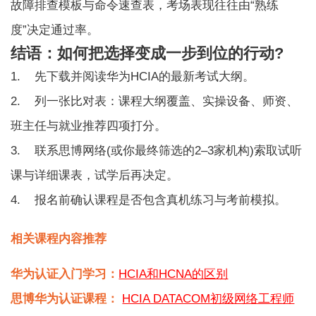
故障排查模板与命令速查表，考场表现往往由“熟练
度”决定通过率。
结语：如何把选择变成一步到位的行动?
1. 先下载并阅读华为HCIA的最新考试大纲。
2. 列一张比对表：课程大纲覆盖、实操设备、师资、
班主任与就业推荐四项打分。
3. 联系思博网络(或你最终筛选的2–3家机构)索取试听
课与详细课表，试学后再决定。
4. 报名前确认课程是否包含真机练习与考前模拟。
相关课程内容推荐
华为认证入门学习：
HCIA和HCNA的区别
思博华为认证课程：
HCIA DATACOM初级网络工程师