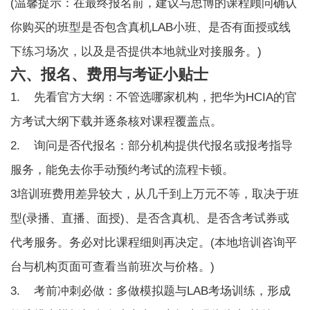
(温馨提示：在最终报名前，建议与思博的课程顾问确认
你购买的班型是否包含真机LAB小班、是否有面授或线
下练习场次，以及是否提供本地就业对接服务。)
六、报名、费用与考证小贴士
1. 先看官方大纲：不管选哪家机构，把华为HCIA的官
方考试大纲下载并逐条核对课程覆盖点。
2. 询问是否代报名：部分机构提供代报名或报考指导
服务，能免去你手动预约考试的流程卡顿。
3培训班费用差异较大，从几千到上万元不等，取决于班
型(录播、直播、面授)、是否含真机、是否含考试券或
代考服务。务必对比课程细则再决定。(本地培训咨询平
台与机构页面可查看当前班次与价格。)
3. 考前冲刺必做：多做模拟题与LAB考场训练，形成