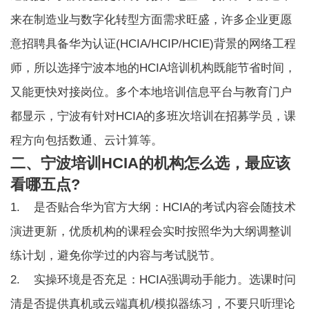
来在制造业与数字化转型方面需求旺盛，许多企业更愿
意招聘具备华为认证(HCIA/HCIP/HCIE)背景的网络工程
师，所以选择宁波本地的HCIA培训机构既能节省时间，
又能更快对接岗位。多个本地培训信息平台与教育门户
都显示，宁波有针对HCIA的多班次培训在招募学员，课
程方向包括数通、云计算等。
二、宁波培训HCIA的机构怎么选，最应该
看哪五点?
1. 是否贴合华为官方大纲：HCIA的考试内容会随技术
演进更新，优质机构的课程会实时按照华为大纲调整训
练计划，避免你学过的内容与考试脱节。
2. 实操环境是否充足：HCIA强调动手能力。选课时问
清是否提供真机或云端真机/模拟器练习，不要只听理论