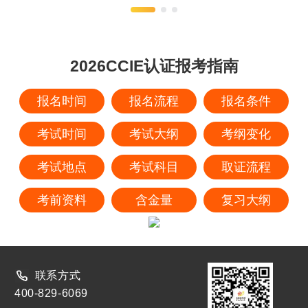
2026CCIE认证报考指南
报名时间
报名流程
报名条件
考试时间
考试大纲
考纲变化
考试地点
考试科目
取证流程
考前资料
含金量
复习大纲
联系方式
400-829-6069