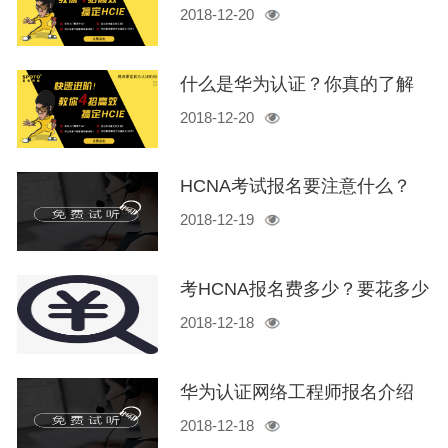
2018-12-20
析！
什么是华为认证？你真的了解
2018-12-20
华为认证吗？
HCNA考试报名要注意什么？
2018-12-19
考HCNA报名费多少？要花多少
2018-12-18
钱？
华为认证网络工程师报名介绍
2018-12-18
hcna/hcnp/hcie【干货】