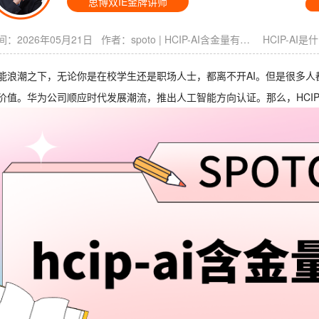
思博双IE金牌讲师
：2026年05月21日 作者：
spoto
|
HCIP-AI含金量有多少
HCIP-AI是
能浪潮之下，无论你是在校学生还是职场人士，都离不开AI。但是很多人
价值。华为公司顺应时代发展潮流，推出人工智能方向认证。那么，HCIP