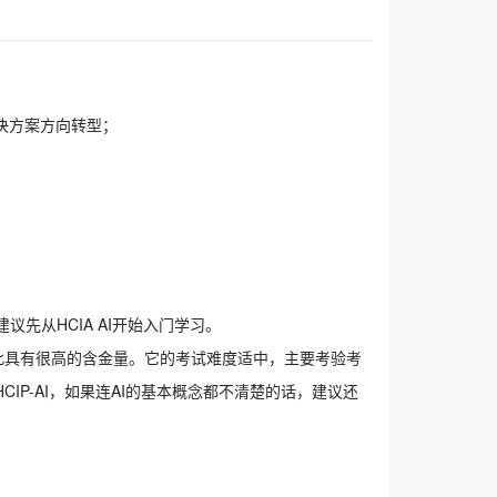
解决方案方向转型；
议先从HCIA AI开始入门学习。
因此具有很高的含金量。它的考试难度适中，主要考验考
IP-AI，如果连AI的基本概念都不清楚的话，建议还