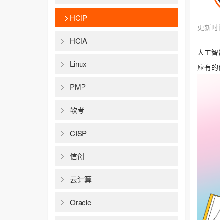
HCIP
更新时间
HCIA
人工智
Linux
应有的
PMP
软考
CISP
信创
云计算
Oracle