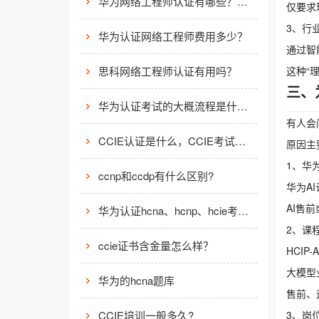
华为网络工程师认证有哪些？值不值得考？
仅要求
3、行
华为认证网络工程师费用多少？
通过智
思科网络工程师认证有用吗？
这种“
三、
华为认证考试的大概流程是什么样的？
有人会
CCIE认证是什么，CCIE考试认证考试指南
原因主
1、华
ccnp和ccdp有什么区别?
华为A
AI售
华为认证hcna、hcnp、hcie考试费用
2、课
ccie证书含金量怎么样？
HCI
大模型
华为的hcna题库
售前、
CCIE培训一般多久?
3、岗