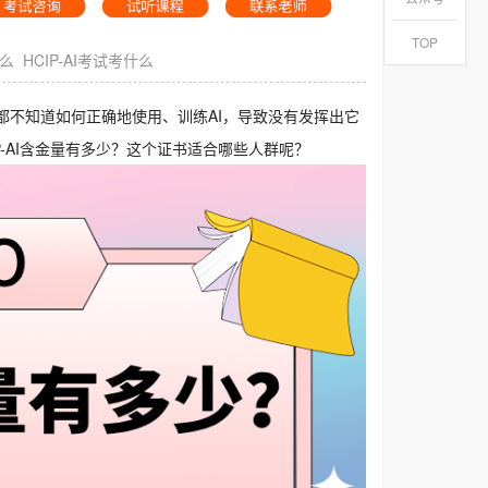
TOP
什么
HCIP-AI考试考什么
都不知道如何正确地使用、训练AI，导致没有发挥出它
-AI含金量有多少？这个证书适合哪些人群呢？