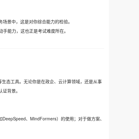
务场景中，这是对你综合能力的检验。
实际动手能力，这也正是考试难度所在。
dPet等生态工具。无论你是在政企、云计算领域，还是从事
的认证背景。
pSpeed、MindFormers）的使用；对于做方案、