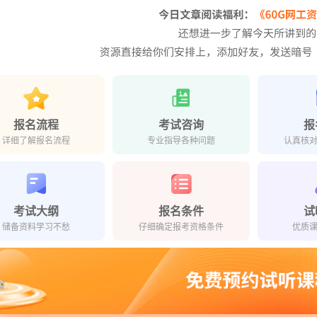
报名流程
考试咨询
报
详细了解报名流程
专业指导各种问题
认真核
考试大纲
报名条件
试
储备资料学习不愁
仔细确定报考资格条件
优质