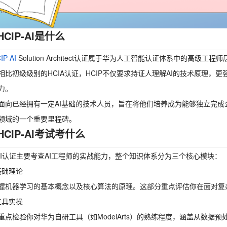
CIP-AI是什么
P-AI
Solution Architect认证属于华为人工智能认证体系中的高
相比初级级别的HCIA认证，HCIP不仅要求持证人理解AI的技术原理
力。
面向已经拥有一定AI基础的技术人员，旨在将他们培养成为能够独立完成企
领域的一个重要里程碑。
CIP-AI考试考什么
P-AI认证主要考查AI工程师的实战能力，整个知识体系分为三个核心模块：
基础理论
握机器学习的基本概念以及核心算法的原理。这部分重点评估你在面对复
工具实操
重点检验你对华为自研工具（如ModelArts）的熟练程度，涵盖从数