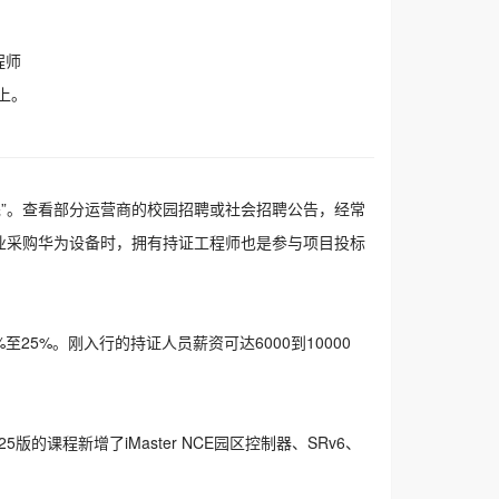
程师
上。
先”。查看部分运营商的校园招聘或社会招聘公告，经常
键行业采购华为设备时，拥有持证工程师也是参与项目投标
至25%。刚入行的持证人员薪资可达6000到10000
课程新增了iMaster NCE园区控制器、SRv6、