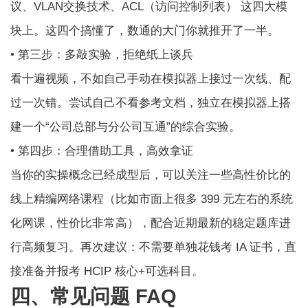
议、VLAN交换技术、ACL（访问控制列表） 这四大模
块上。这四个搞懂了，数通的大门你就推开了一半。
• 第三步：多敲实验，拒绝纸上谈兵
看十遍视频，不如自己手动在模拟器上接过一次线、配
过一次错。尝试自己不看参考文档，独立在模拟器上搭
建一个“公司总部与分公司互通”的综合实验。
• 第四步：合理借助工具，高效拿证
当你的实操概念已经成型后，可以关注一些高性价比的
线上精编网络课程（比如市面上很多 399 元左右的系统
化网课，性价比非常高），配合近期最新的稳定题库进
行高频复习。再次建议：不需要单独花钱考 IA 证书，直
接准备并报考 HCIP 核心+可选科目。
四、常见问题 FAQ