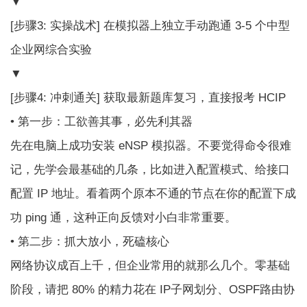
▼
[步骤3: 实操战术] 在模拟器上独立手动跑通 3-5 个中型
企业网综合实验
▼
[步骤4: 冲刺通关] 获取最新题库复习，直接报考 HCIP
• 第一步：工欲善其事，必先利其器
先在电脑上成功安装 eNSP 模拟器。不要觉得命令很难
记，先学会最基础的几条，比如进入配置模式、给接口
配置 IP 地址。看着两个原本不通的节点在你的配置下成
功 ping 通，这种正向反馈对小白非常重要。
• 第二步：抓大放小，死磕核心
网络协议成百上千，但企业常用的就那么几个。零基础
阶段，请把 80% 的精力花在 IP子网划分、OSPF路由协