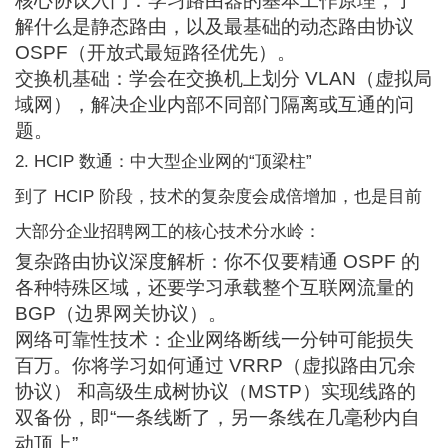
核心协议入门：学习路由器的基本工作原理，了
解什么是静态路由，以及最基础的动态路由协议
OSPF（开放式最短路径优先）。
交换机基础：学会在交换机上划分 VLAN（虚拟局
域网），解决企业内部不同部门隔离或互通的问
题。
2. HCIP 数通：中大型企业网的“顶梁柱”
到了 HCIP 阶段，技术的复杂度会成倍增加，也是目前
大部分企业招聘网工的核心技术分水岭：
复杂路由协议深度解析：你不仅要精通 OSPF 的
各种特殊区域，还要学习承载整个互联网流量的
BGP（边界网关协议）。
网络可靠性技术：企业网络断线一分钟可能损失
百万。你将学习如何通过 VRRP（虚拟路由冗余
协议） 和高级生成树协议（MSTP）实现线路的
双备份，即“一条线断了，另一条线在几毫秒内自
动顶上”。