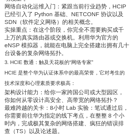
网络自动化运维入门：紧跟当前行业趋势，HCIP
已经引入了 Python 基础、NETCONF 协议以及
SDN（软件定义网络）的相关概念。
实操重点：在这个阶段，你完全不需要购买成千
上万的真实路由器或交换机。利用华为官方的
eNSP 模拟器，就能在电脑上完全搭建出拥有几十
台设备的复杂网络拓扑。
3. HCIE 数通：触及天花板的“网络专家”
HCIE 是整个华为认证体系中的最高荣誉，它对考生的
技术深度和心理素质要求极高：
架构设计能力：给你一家跨国公司或大型园区，
你如何从零设计高安全、高带宽的网络拓扑？
最难跨越的关卡：8小时 Lab 实验：笔试通过后，
你需要前往华为指定的线下考点，在整整 8 个小
时内，完成极其复杂的网络搭建、疯狂的错误排
查（TS）以及论述题。