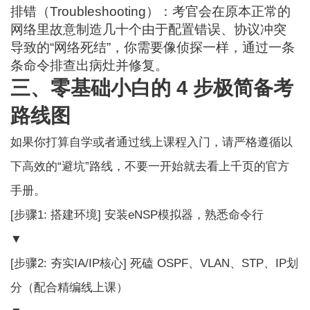
排错（Troubleshooting）：考官会在原本正常的
网络里故意制造几十个由于配置错误、协议冲突
导致的“网络死结”，你需要像侦探一样，通过一条
条命令排查出病灶并修复。
三、零基础小白的 4 步极简备考
路线图
如果你打算自学或者通过线上课程入门，请严格遵循以
下高效的“避坑”路线，不要一开始就去看上千页的官方
手册。
[步骤1: 搭建环境] 安装eNSP模拟器，熟悉命令行
▼
[步骤2: 夯实IA/IP核心] 死磕 OSPF、VLAN、STP、IP划
分（配合精编线上课）