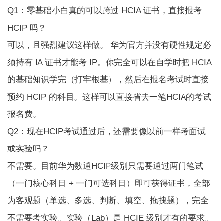
Q1：零基础小白真的可以跨过 HCIA 证书，直接报考
HCIP 吗？
可以，且强烈建议这样做。 华为官方并没有硬性规定必
须持有 IA 证书才能考 IP。你完全可以在自学时把 HCIA
的基础知识学完（打牢根基），然后在报名考试时直接
预约 HCIP 的科目。这样可以直接省去一笔HCIA的考试
报名费。
Q2：现在HCIP考试通过后，还需要像以前一样考面试
或实验吗？
不需要。目前
华为数通HCIP
级别只需要通过两门笔试
（一门核心科目 + 一门可选科目）即可获得证书，全部
为客观题（单选、多选、判断、填空、拖拽题），完全
不需要考实验。实验（Lab）是 HCIE 级别才有的要求。