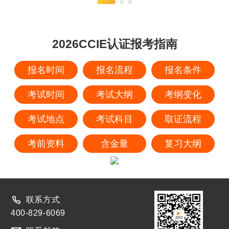
2026CCIE认证报考指南
报名时间
报名流程
报名条件
考试时间
考试大纲
考纲变化
考试地点
考试科目
取证流程
考前资料
含金量
复习大纲
联系方式
400-829-6069