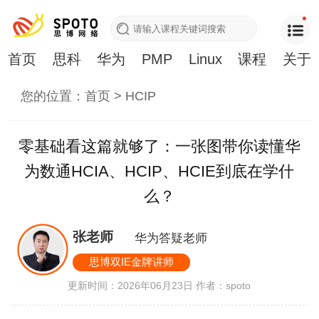
首页
思科
华为
PMP
Linux
课程
关于
您的位置：
首页
>
HCIP
零基础看这篇就够了：一张图带你读懂华
为数通HCIA、HCIP、HCIE到底在学什
么？
张老师
华为答疑老师
思博双IE金牌讲师
更新时间：2026年06月23日
作者：spoto