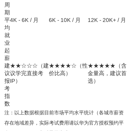
周
期
平
4K - 6K / 月
6K - 10K / 月
12K - 20K+ / 月
均
就
业
起
薪
建
★★☆☆☆（建
★★★★☆（性
★★★★★（含
议
议学完直接考
价比高）
金量高，建议首
报
IP）
选）
考
指
数
注：以上数据根据目前市场平均水平统计（各城市薪资
存在地域差异，实际考试费用请以华为官方授权预约平