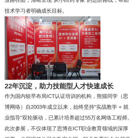
业路径图，清晰呈现“从小白到专家”的进阶路线，帮助
技术学习者明确成长目标。
22年沉淀，助力技能型人才快速成长
作为国内较早布局ICT认证培训的机构，熊猫同学（思
博网络）自2003年成立以来，始终坚持“实战教学 + 就
业指导”双轮驱动，已累计培养超过55万名网络工程师。
此次参展，不仅体现了思博在ICT职业教育领域的深厚