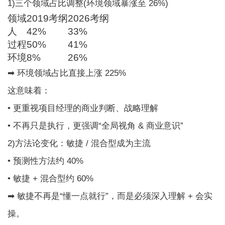
1)三个领域占比调整(环境领域暴涨至 26%)
领域
2019考纲
2026考纲
人
42%
33%
过程
50%
41%
环境
8%
26%
➡ 环境领域占比直接上涨 225%
这意味着：
• 更重视项目经理的商业判断、战略理解
• 不再只是执行，更强调“全局视角 & 商业意识”
2)方法论变化：敏捷 / 混合型成为主流
• 预测性方法约 40%
• 敏捷 + 混合型约 60%
➡ 敏捷不再是“懂一点就行”，而是必须深入理解 + 会实
操。