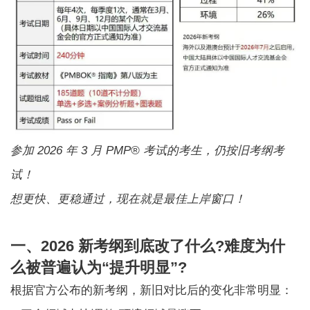
参加 2026 年 3 月 PMP® 考试的考生，仍按旧考纲考
试！
想更快、更稳通过，现在就是最佳上岸窗口！
一、2026 新考纲到底改了什么?难度为什
么被普遍认为“提升明显”?
根据官方公布的新考纲，新旧对比后的变化非常明显：