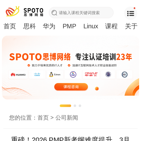
首页
思科
华为
PMP
Linux
课程
关于
您的位置：
首页
>
公司新闻
重磅！2026 PMP新考纲难度提升，3月