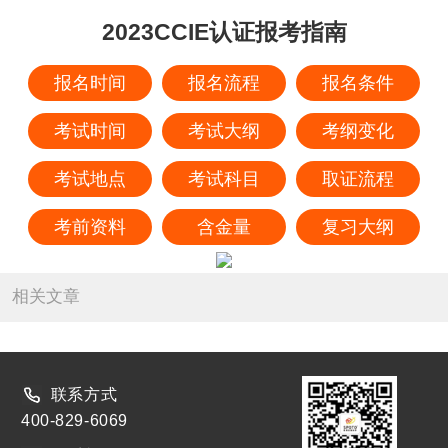
2023CCIE认证报考指南
报名时间
报名流程
报名条件
考试时间
考试大纲
考纲变化
考试地点
考试科目
取证流程
考前资料
含金量
复习大纲
相关文章
联系方式
400-829-6069