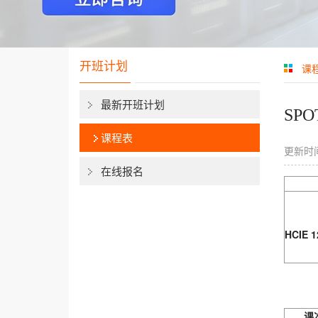
开班计划
课
最新开班计划
SP
课程表
更新时间
在线报名
HCIE
1
课