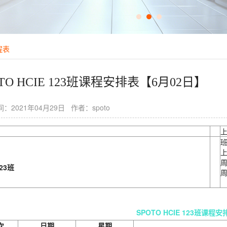
程表
OTO HCIE 123班课程安排表【6月02日】
：2021年04月29日 作者：spoto
上
上
周
23
班
周
SPOTO HCIE 123班课程安
次
日期
星期