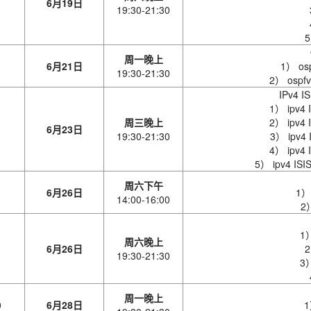
6
月
19
日
19:30-21:30
5
周
一
晚上
6
月
21
日
1） os
19:30-21:30
2） osp
IPv4
1） ipv
周
三
晚上
2） ipv
6月23
日
19:30-21:30
3） ipv
4） ipv
5） ipv4 
周
六
下午
6月26
日
1）
14:00-16:00
2
1
周
六
晚上
6月26
日
19:30-21:30
3
周
一
晚上
0
6月28
日
1