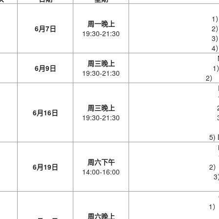
1
周
一
晚上
6
月
7
日
2
19:30-21:30
3
4
周
三
晚上
6月9日
1
19:30-21:30
2）
周
三
晚上
6
月
16
日
19:30-21:30
5)
周
六
下午
6
月
19
日
2）
14:00-16:00
3
1
周
六
晚上