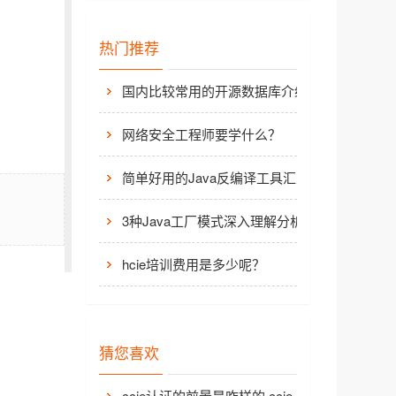
热门推荐
国内比较常用的开源数据库介绍
网络安全工程师要学什么？
简单好用的Java反编译工具汇总
3种Java工厂模式深入理解分析
hcie培训费用是多少呢？
猜您喜欢
ccie认证的前景是咋样的 ccie认证后工资是多少