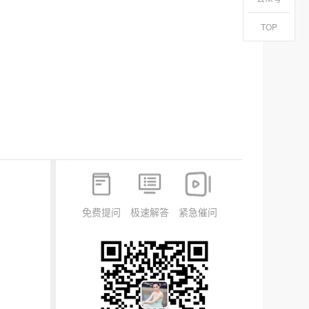
TOP
免费提问
极速解答
紧急催问