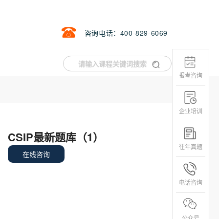
咨询电话：400-829-6069
报考咨询
企业培训
CSIP最新题库（1）
往年真题
在线咨询
电话咨询
公众号