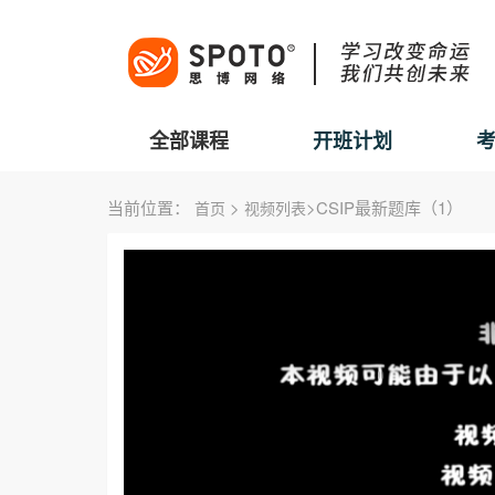
全部课程
开班计划
当前位置：
>
>CSIP最新题库（1）
首页
视频列表