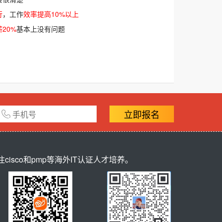
行
，工作
效率提高10%以上
20%
基本上没有问题
立即报名
sco和pmp等海外IT认证人才培养。