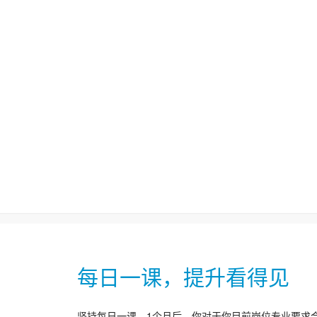
每日一课，提升看得见
坚持每日一课，1个月后，你对于你目前岗位专业要求