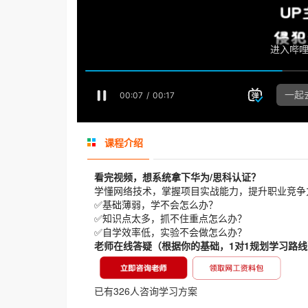
课程介绍
看完视频，想系统拿下华为/思科认证？
学懂网络技术，掌握项目实战能力，提升职业竞争
✅基础薄弱，学不会怎么办？
✅知识点太多，抓不住重点怎么办？
✅自学效率低，实验不会做怎么办？
老师在线答疑
（根据你的基础，1对1规划学习路线
已有326人咨询学习方案