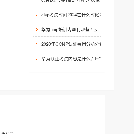
cisp考试时间2024在什么时候?考试需要注意这些
华为hcip培训内容有哪些？费用是多少？
2020年CCNP认证费用分析介绍
华为认证考试内容是什么？HCIA、HCIP和HCIE考试区别
会很清楚