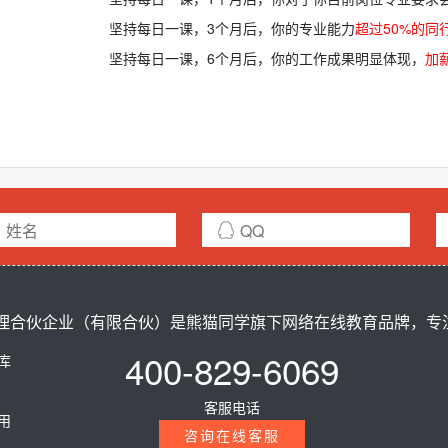
坚持每日一课，3个月后，你的专业能力
超过50%的同
坚持每日一课，6个月后，你的工作成果明显体现，
加薪
合伙企业（有限合伙）是熊猫同学旗下网络在线教育品牌，专注ci
400-829-6069
题库
客服电话
费用
咨询在线客服