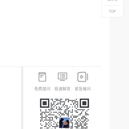
TOP
免费提问
极速解答
紧急催问