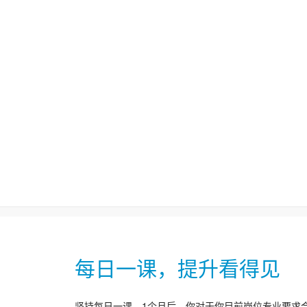
每日一课，提升看得见
坚持每日一课，1个月后，你对于你目前岗位专业要求