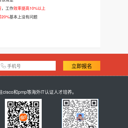
行
，工作
效率提高10%以上
20%
基本上没有问题
立即报名
sco和pmp等海外IT认证人才培养。