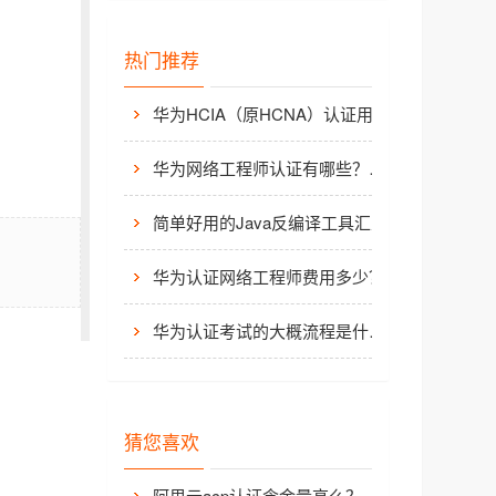
热门推荐
华为HCIA（原HCNA）认证用处大吗？
华为网络工程师认证有哪些？值不值得考？
简单好用的Java反编译工具汇总
华为认证网络工程师费用多少？
华为认证考试的大概流程是什么样的？
猜您喜欢
阿里云acp认证含金量高么？