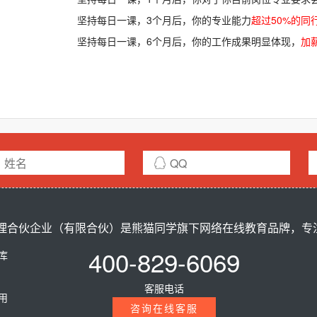
坚持每日一课，3个月后，你的专业能力
超过50%的同
坚持每日一课，6个月后，你的工作成果明显体现，
加薪
合伙企业（有限合伙）是熊猫同学旗下网络在线教育品牌，专注ci
400-829-6069
题库
客服电话
费用
咨询在线客服