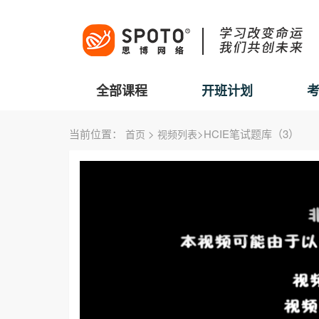
全部课程
开班计划
当前位置：
>
>HCIE笔试题库（3）
首页
视频列表