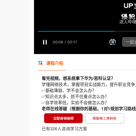
课程介绍
看完视频，想系统拿下华为/思科认证？
学懂网络技术，掌握项目实战能力，提升职业竞争
✅基础薄弱，学不会怎么办？
✅知识点太多，抓不住重点怎么办？
✅自学效率低，实验不会做怎么办？
老师在线答疑
（根据你的基础，1对1规划学习路线
已有326人咨询学习方案