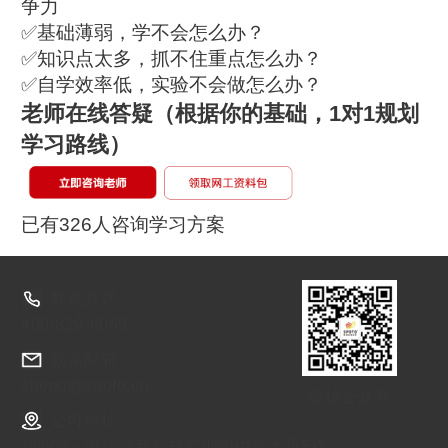
争力
✅基础薄弱，学不会怎么办？
✅知识点太多，抓不住重点怎么办？
✅自学效率低，实验不会做怎么办？
老师在线答疑
（根据你的基础，1对1规划
学习路线）
已有326人咨询学习方案
联系方式
400-829-6069
联系邮箱
chenq@spoto.cn
微信公众号
公司地址
福州市 - 海西高新科技产业园中青大厦5楼