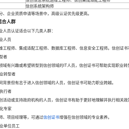
信创系统架构师
分、企业资质申请等场景中，高级认证优先级更高。
适合人群
业人员认证适合以下几类人群：
T专业人员
维工程师、集成适配工程师、数据库工程师、信息安全工程师。信创证书
转型者
领域有兴趣或希望转型到信创领域的IT人员，信创证书可帮助实现职业转
行业转型者
同背景但有志于进入信创领域的人员，信创证书可助力职业跨越。
策执行者
创活动或支持政府机构的人员，信创证书有助于更好地理解并执行相关政
息化专家
师、项目经理等，可通过
信创证书
增强在信创领域的专业素养。
事业单位员工