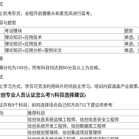
式
上机考形式，全程开启摄像头和麦克风进行监考。
容与题型
考试模块
题型
理论知识+应用技术
单选、
理论知识+应用技术
单选、
理论知识+应用分析+案例论文
单选、
准
满分均为100分，所有科目均达到60分及以上为合格。
式
上学习方式，学员可灵活利用碎片时间自主学习。培训内容涵盖产业政策
创专业人员认证怎么考?(科目选择建议)
证共有9个科目，如何选择适合自己的方向?以下建议供参考：
向
推荐科目
信创信息系统运维工程师、信创信息安全工程师
信创系统开发工程师、信创数据库工程师
信创规划管理师、信创集成项目管理师
信创信息系统运维工程师、信创集成适配工程师