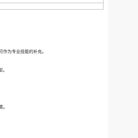
可作为专业技能的补充。
型。
策。