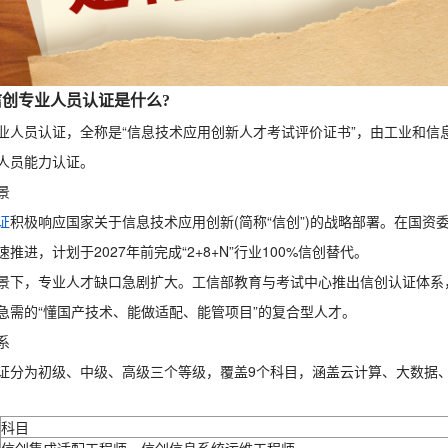
信创专业人员认证是什么?
业人员认证，全称是“信息技术应用创新人才考试评价证书”，由工业和信息化部教
人员能力认证。
景
证
积极响应国家关于信息技术应用创新(简称“信创”)的战略部署。在国资
推进，计划于2027年前完成“2+8+N”行业100%信创替代。
景下，专业人才缺口急剧扩大。工信部教育与考试中心推出信创认证体系
急需的“懂国产技术、能做适配、能管项目”的复合型人才。
系
证分为初级、中级、高级三个等级，覆盖9个科目，涵盖云计算、大数据
科目