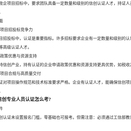
政企项目招标中，要求团队具备一定数量和级别的信创认证人才，持证人
。
面
提升项目招投标竞争力
目招投标中，认证是重要指标。许多招标要求企业有一定数量和级别的认
等高级认证人才。
享受政策优惠与资源支持
持信创产业，持有认证的企业申请政策优惠和资源支持更具优势，如税收
确保项目合规与高质量交付
证对项目操作规范和技术标准要求严格。企业有认证人才，能确保信创项
。
信创专业人员认证怎么考?
件
创认证未设置报名门槛，零基础也可报考。但需注意：必须通过工信部教