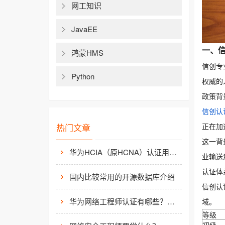
网工知识
JavaEE
一、
鸿蒙HMS
信创专
Python
权威的
政策背
信创认
热门文章
正在加速
这一背
华为HCIA（原HCNA）认证用处大吗？
业输送
认证体
国内比较常用的开源数据库介绍
信创认
华为网络工程师认证有哪些？值不值得考？
域。
等级