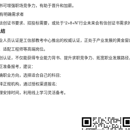
书可增强职场竞争力，有助于晋升和加薪。
单位有明确需求者
信创证书要求、招投标需要，或处于“2+8+N”行业未来会有信创证书需求
总结
业人员认证是工信部教考中心推出的权威认证，正处于产业发展的黄金窗口
、适配工程师等高端岗位。
创认证，不仅能获得专业能力背书、提升求职竞争力、拓宽职业发展路径
正准备报考，建议：
明确职业方向，选择适合自己的科目;
选择正规机构，通过授权渠道报名;
合理安排时间，利用线上学习灵活备考。