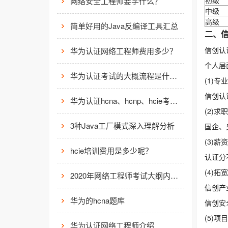
初级
网络安全工程师要学什么？
中级
高级
简单好用的Java反编译工具汇总
二、
信创认
华为认证网络工程师费用多少？
个人层
华为认证考试的大概流程是什么样的？
(1)
信创认
华为认证hcna、hcnp、hcie考试费用
(2)
3种Java工厂模式深入理解分析
国企、
(3)
hcie培训费用是多少呢？
认证分
(4)
2020年网络工程师考试大纲内容解析
信创产
华为的hcna题库
信创安
(5)
华为认证网络工程师介绍