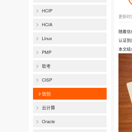
HCIP
更新时间
HCIA
随着信
Linux
认证到
本文结
PMP
软考
CISP
信创
云计算
Oracle