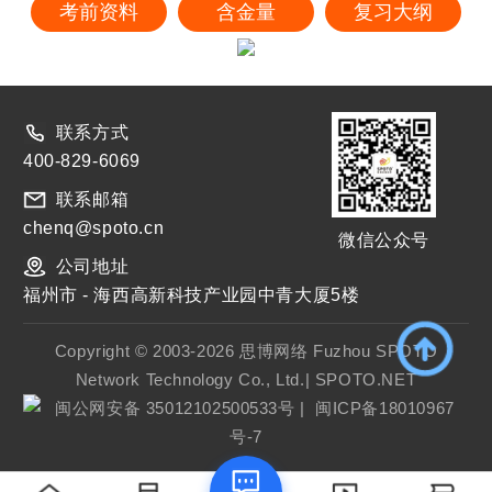
考前资料
含金量
复习大纲
联系方式
400-829-6069
联系邮箱
chenq@spoto.cn
微信公众号
公司地址
福州市 - 海西高新科技产业园中青大厦5楼
Copyright © 2003-2026 思博网络 Fuzhou SPOTO
Network Technology Co., Ltd.| SPOTO.NET
闽公网安备 35012102500533号
|
闽ICP备18010967
号-7