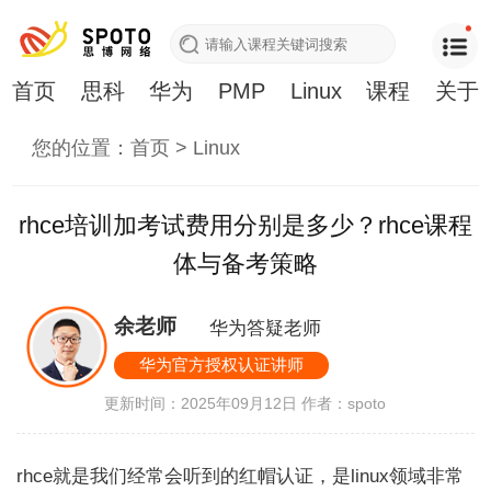
首页
思科
华为
PMP
Linux
课程
关于
您的位置：
首页
>
Linux
rhce培训加考试费用分别是多少？rhce课程
体与备考策略
余老师
华为答疑老师
华为官方授权认证讲师
更新时间：2025年09月12日
作者：spoto
rhce就是我们经常会听到的红帽认证，是linux领域非常