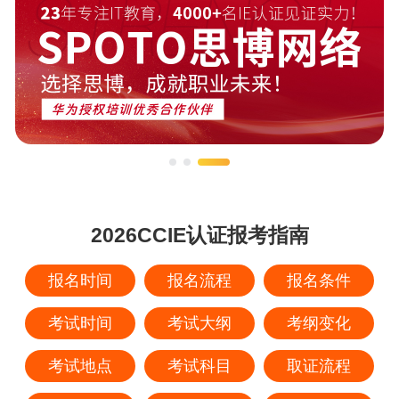
2026CCIE认证报考指南
报名时间
报名流程
报名条件
考试时间
考试大纲
考纲变化
考试地点
考试科目
取证流程