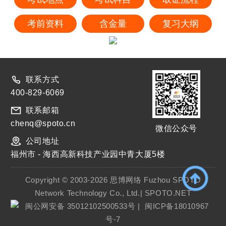
考前资料
含金量
复习大纲
联系方式
400-829-6069
联系邮箱
chenq@spoto.cn
微信公众号
公司地址
福州市 - 海西高新科技产业园中青大厦5楼
Copyright © 2003-2026 思博网络 Fuzhou SPOTO
Network Technology Co., Ltd.| SPOTO.NET
闽公网安备 35012102500533号
|
闽ICP备18010967
号-7