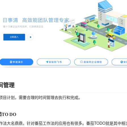
时间管理
项目计划，需要合理的时间管理去执行和完成。
茄TO DO
作法大名鼎鼎，针对番茄工作法的应用也有很多。番茄
TODO就是其中