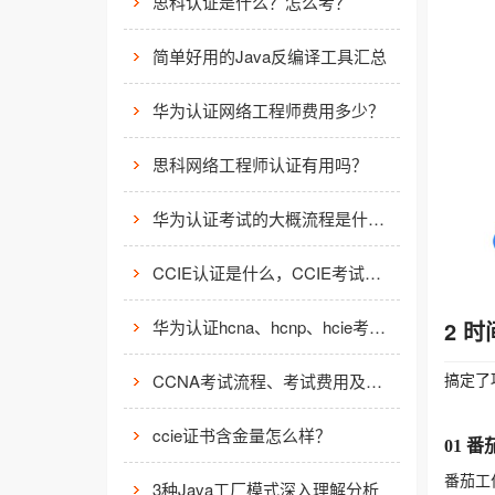
思科认证是什么？怎么考？
简单好用的Java反编译工具汇总
华为认证网络工程师费用多少？
思科网络工程师认证有用吗？
华为认证考试的大概流程是什么样的？
CCIE认证是什么，CCIE考试认证考试指南
华为认证hcna、hcnp、hcie考试费用
2 
搞定了
CCNA考试流程、考试费用及考场介绍
ccie证书含金量怎么样？
01 番
番茄工
3种Java工厂模式深入理解分析