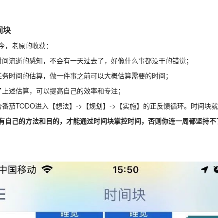
间块
今，老原的收获：
时间流逝的感知，不会有一天过去了，好像什么事都没干的错觉；
任务时间的估算，做一件事之前可以大概估算需要的时间；
了上述估算，可以提高自己的效率和专注；
合番茄TODO进入【想法】->【规划】->【实施】的正反馈循环。时间
有自己的方法和目的，才能通过时间块掌控时间，否则你连一周都坚持不