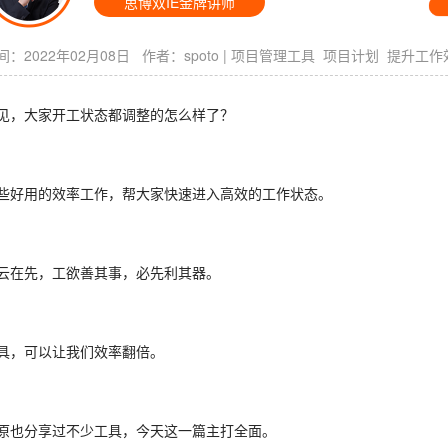
思博双IE金牌讲师
：2022年02月08日 作者：
spoto
|
项目管理工具
项目计划
提升工作
见，大家开工状态都调整的怎么样了？
些好用的效率工作，帮大家快速进入高效的工作状态。
云在先，工欲善其事，必先利其器。
具，可以让我们效率翻倍。
原也分享过不少工具，今天这一篇主打全面。