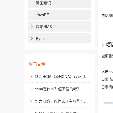
网工知识
JavaEE
包括
项
鸿蒙HMS
Python
1 
做项目
热门文章
这是一
华为HCIA（原HCNA）认证用处大吗？
日事清
日事清
ccna是什么？值不值的考？
华为网络工程师认证有哪些？值不值得考？