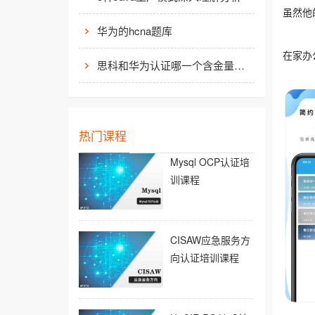
虽然他
华为的hcna题库
在家办
思科和华为认证哪一个含金量高？有什么不同吗？
热门课程
Mysql OCP认证培
训课程
CISAW应急服务方
向认证培训课程