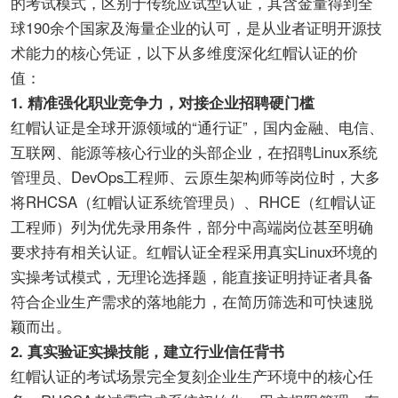
的考试模式，区别于传统应试型认证，其含金量得到全
球190余个国家及海量企业的认可，是从业者证明开源技
术能力的核心凭证，以下从多维度深化红帽认证的价
值：
1. 精准强化职业竞争力，对接企业招聘硬门槛
红帽认证是全球开源领域的“通行证”，国内金融、电信、
互联网、能源等核心行业的头部企业，在招聘Linux系统
管理员、DevOps工程师、云原生架构师等岗位时，大多
将RHCSA（红帽认证系统管理员）、RHCE（红帽认证
工程师）列为优先录用条件，部分中高端岗位甚至明确
要求持有相关认证。红帽认证全程采用真实Linux环境的
实操考试模式，无理论选择题，能直接证明持证者具备
符合企业生产需求的落地能力，在简历筛选和可快速脱
颖而出。
2. 真实验证实操技能，建立行业信任背书
红帽认证的考试场景完全复刻企业生产环境中的核心任