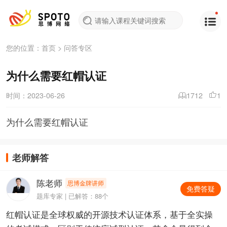
您的位置：
首页
>
问答专区
为什么需要红帽认证
时间：2023-06-26
1712
1
为什么需要红帽认证
老师解答
陈老师
思博金牌讲师
免费答疑
题库专家 | 已解答：88个
红帽认证是全球权威的开源技术认证体系，基于全实操