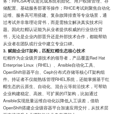
务：RHCSA考试需完成系统初始化、用户权限管理、存
储配置、基础服务部署等操作；RHCE考试则聚焦自动化
运维、服务高可用搭建、复杂故障排查等专业场景，通
过考试并非靠理论背书，而是需独立解决真实技术问
题。因此红帽认证能为从业者提供权威的行业信任背
书，无论是企业内部晋升还是外部技术合作，都能帮助
从业者在团队或行业中建立专业口碑。
3. 赋能企业IT架构，匹配红帽生态核心技术
红帽作为企业级开源技术的领导者，产品覆盖Red Hat
Enterprise Linux（RHEL）、Ansible自动化工具、
OpenShift容器平台、Ceph分布式存储等核心IT架构组
件。持证者不仅能熟练管理RHEL系统，还能掌握基于红
帽生态的云原生、自动化、混合云等前沿技术，可帮助
企业构建稳定、高效、可扩展的IT架构，比如通过
Ansible实现批量运维自动化以降低人工误差，借助
OpenShift搭建企业级容器平台加速应用交付，从技术层