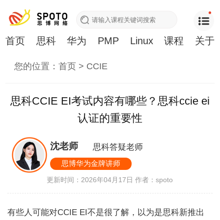
首页
思科
华为
PMP
Linux
课程
关于
您的位置：
首页
>
CCIE
思科CCIE EI考试内容有哪些？思科ccie ei
认证的重要性
沈老师
思科答疑老师
思博华为金牌讲师
更新时间：2026年04月17日
作者：spoto
有些人可能对CCIE EI不是很了解，以为是思科新推出