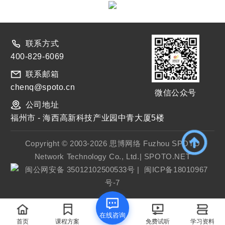
联系方式
400-829-6069
联系邮箱
chenq@spoto.cn
微信公众号
公司地址
福州市 - 海西高新科技产业园中青大厦5楼
Copyright © 2003-2026 思博网络 Fuzhou SPOTO
Network Technology Co., Ltd.| SPOTO.NET
闽公网安备 35012102500533号
|
闽ICP备18010967
号-7
在线咨询
首页
课程方案
免费试听
学习资料