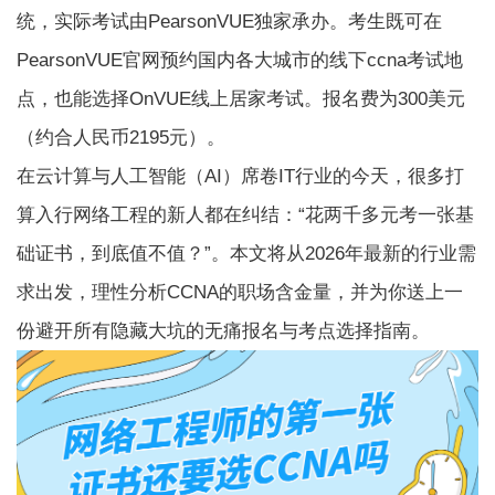
统，实际考试由PearsonVUE独家承办。考生既可在
PearsonVUE官网预约国内各大城市的线下ccna考试地
点，也能选择OnVUE线上居家考试。报名费为300美元
（约合人民币2195元）。
在云计算与人工智能（AI）席卷IT行业的今天，很多打
算入行网络工程的新人都在纠结：“花两千多元考一张基
础证书，到底值不值？”。本文将从2026年最新的行业需
求出发，理性分析CCNA的职场含金量，并为你送上一
份避开所有隐藏大坑的无痛报名与考点选择指南。