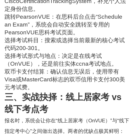
CiscoCertificationTrackingSystem，补充个人法
定身份信息。
跳转PearsonVUE：在思科后台点击“Schedule
an Exam”，系统会自动安全跳转至专用的
PearsonVUE思科考试页面。
选择考试科目：搜索或选择当前最新的核心考试
代码200-301。
选择考试形式与地点：决定是在线考试
（OnVUE），还是前往实体ccna考试地点。
双币卡支付结算：确认信息无误后，使用带有
Visa或MasterCard标志的双币信用卡支付300美
元考试费。
三、实战抉择：线上居家考 vs
线下考点考
报名时，系统会让你在“线上居家考（OnVUE）”与“线下
指定考中心”之间做出选择。两者的优缺点极其鲜明：