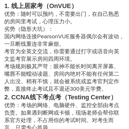
1. 线上居家考（OnVUE）
优势：随时可以预约，不需要出门，在自己熟悉
的房间里考试，心理压力小。
劣势（隐形大坑）：
国内网络连接PearsonVUE服务器偶尔会有波动，
一旦断线重连非常麻烦。
考官为全英文交流，你需要通过打字或语音向英
文监考官展示房间四周环境。
考场规则极其严苛：眼神不能长时间离开屏幕、
嘴唇不能蠕动读题、房间内绝对不能有任何第二
人出没。稍有不慎，就会被系统或监考官判定作
弊，直接终止考试且不退还300美元学费。
2. CCNA线下考点考（Testing Center）
优势：考场的网络、电脑硬件、监控全部由考点
负责。如果遇到断网或卡顿，现场老师会帮你联
系官方处理，不占用你的考试时间。对考生而
言，只需专心答题。