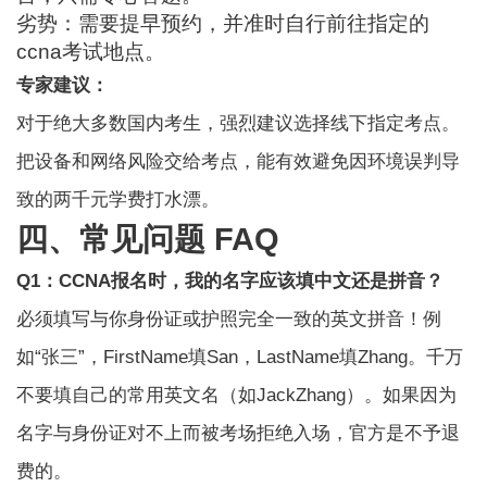
劣势：需要提早预约，并准时自行前往指定的
ccna考试地点。
专家建议：
对于绝大多数国内考生，强烈建议选择线下指定考点。
把设备和网络风险交给考点，能有效避免因环境误判导
致的两千元学费打水漂。
四、常见问题 FAQ
Q1：
CCNA报名
时，我的名字应该填中文还是拼音？
必须填写与你身份证或护照完全一致的英文拼音！例
如“张三”，FirstName填San，LastName填Zhang。千万
不要填自己的常用英文名（如JackZhang）。如果因为
名字与身份证对不上而被考场拒绝入场，官方是不予退
费的。