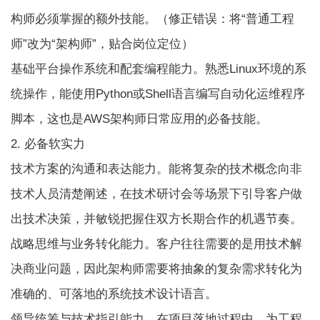
构师必须掌握的额外技能。（修正错误：将“普通工程
师”改为“架构师”，贴合岗位定位）
基础平台操作系统和配套编程能力。熟悉Linux环境的系
统操作，能使用Python或Shell语言编写自动化运维程序
脚本，这也是AWS架构师日常应用的必备技能。
2. 必备软实力
技术方案的沟通和表达能力。能将复杂的技术概念向非
技术人员清楚阐述，在技术研讨会等场景下引导客户做
出技术决策，并敏锐把握住双方长期合作的机遇节奏。
战略思维与业务转化能力。客户往往需要的是用技术解
决商业问题，因此架构师需要将抽象的复杂需求转化为
准确的、可落地的系统技术设计语言。
领导统筹与技术指引能力。在项目落地过程中，为工程