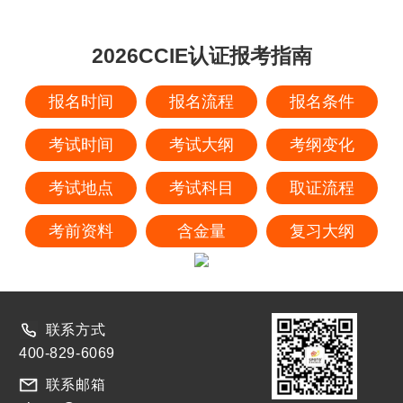
2026CCIE认证报考指南
报名时间
报名流程
报名条件
考试时间
考试大纲
考纲变化
考试地点
考试科目
取证流程
考前资料
含金量
复习大纲
联系方式
400-829-6069
联系邮箱