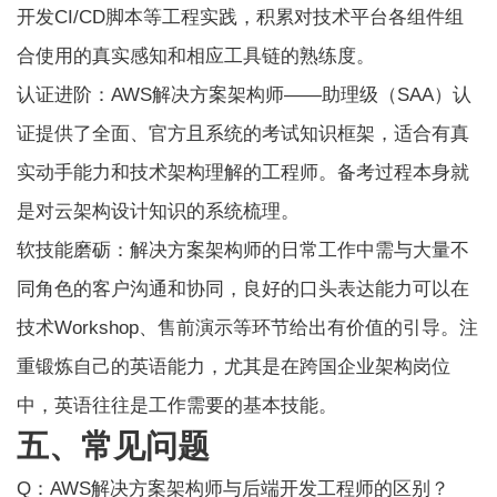
开发CI/CD脚本等工程实践，积累对技术平台各组件组
合使用的真实感知和相应工具链的熟练度。
认证进阶：AWS解决方案架构师——助理级（SAA）认
证提供了全面、官方且系统的考试知识框架，适合有真
实动手能力和技术架构理解的工程师。备考过程本身就
是对云架构设计知识的系统梳理。
软技能磨砺：解决方案架构师的日常工作中需与大量不
同角色的客户沟通和协同，良好的口头表达能力可以在
技术Workshop、售前演示等环节给出有价值的引导。注
重锻炼自己的英语能力，尤其是在跨国企业架构岗位
中，英语往往是工作需要的基本技能。
五、常见问题
Q：AWS解决方案架构师与后端开发工程师的区别？