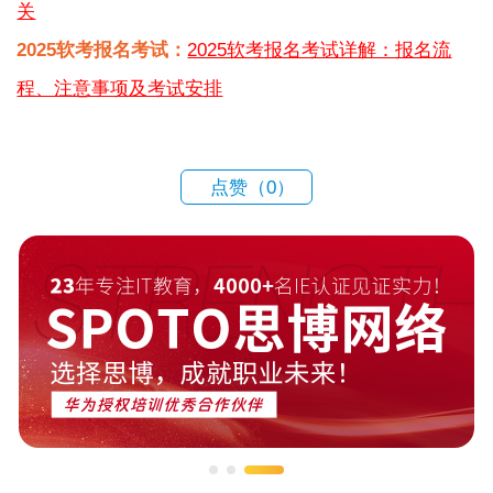
关
2025软考报名考试：
2025软考报名考试详解：报名流
程、注意事项及考试安排
点赞（
0
）