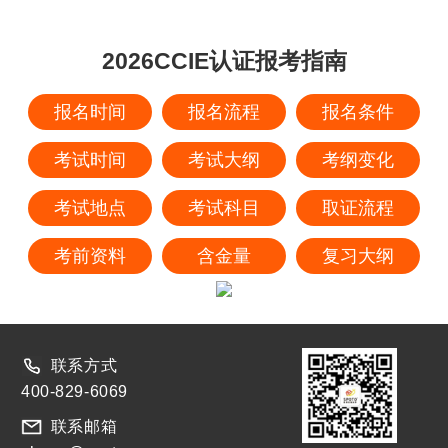
2026CCIE认证报考指南
报名时间
报名流程
报名条件
考试时间
考试大纲
考纲变化
考试地点
考试科目
取证流程
考前资料
含金量
复习大纲
联系方式
400-829-6069
联系邮箱