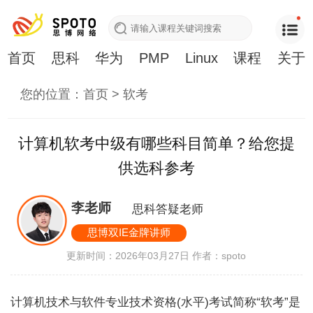
首页
思科
华为
PMP
Linux
课程
关于
您的位置：
首页
>
软考
计算机软考中级有哪些科目简单？给您提
供选科参考
李老师
思科答疑老师
思博双IE金牌讲师
更新时间：2026年03月27日
作者：spoto
计算机技术与软件专业技术资格(水平)考试简称“软考”是