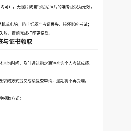
色均可），无照片或自行粘贴照片的准考证视为无效，
手机或电脑，防止纸质准考证丢失、损坏影响考试；
失败，提前完成打印更稳妥。
查与证书领取
体查询时间，及时通过指定通道查询个人考试成绩。
要求的方式提交成绩复查申请，逾期将不再受理。
种领取方式：