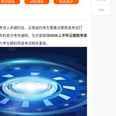
TOP
备考进入关键阶段，云南省的考生需重点聚焦准考证打
布的官方考务通知，为大家梳理
2026上半年云南软考准
力考生顺利完成考试相关事宜。