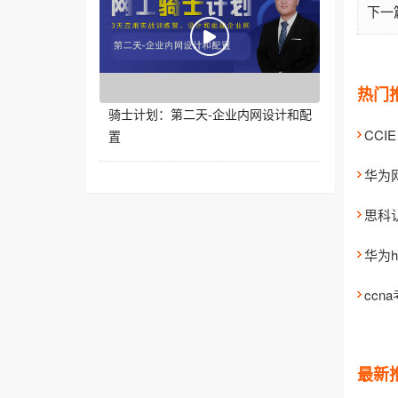
下一
热门
骑士计划：第二天-企业内网设计和配
CCI
置
华为
思科
华为
cc
最新