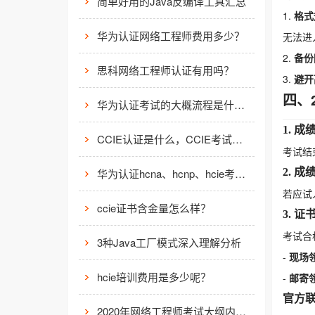
简单好用的Java反编译工具汇总
1.
格式
华为认证网络工程师费用多少？
无法进
2.
备份
思科网络工程师认证有用吗？
3.
避开
四、
华为认证考试的大概流程是什么样的？
1. 成
CCIE认证是什么，CCIE考试认证考试指南
考试结
华为认证hcna、hcnp、hcie考试费用
2. 成
若应试
ccie证书含金量怎么样？
3. 证
考试合
3种Java工厂模式深入理解分析
-
现场
hcie培训费用是多少呢？
-
邮寄
官方
2020年网络工程师考试大纲内容解析