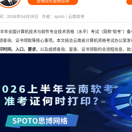
思博双IE金牌讲师
：2026年04月28日 作者：
spoto
|
云南软考
6上半年全国计算机技术与软件专业技术资格（水平）考试（简称“软考”）
绩查询、证书领取等核心事项。本文结合云南省计算机资格考试办公室发
印时间、入口、要求
，以及成绩查询、复查、证书领取的全流程信息，助