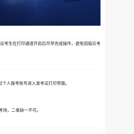
议考生在打印通道开启后尽早完成操作，避免因临近考
过个人报考账号进入准考证打印界面。
考场，二者缺一不可。