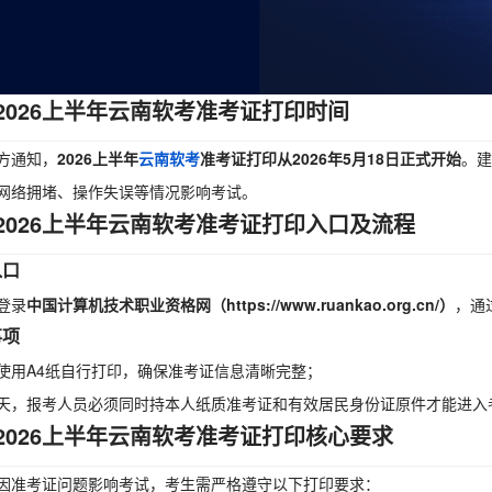
2026上半年云南软考准考证打印时间
方通知，
2026上半年
云南软考
准考证打印从2026年5月18日正式开始
。建
网络拥堵、操作失误等情况影响考试。
2026上半年云南软考准考证打印入口及流程
入口
登录
中国计算机技术职业资格网（https://www.ruankao.org.cn/）
，通
事项
使用A4纸自行打印，确保准考证信息清晰完整；
天，报考人员必须同时持本人纸质准考证和有效居民身份证原件才能进入
2026上半年云南软考准考证打印核心要求
因准考证问题影响考试，考生需严格遵守以下打印要求：