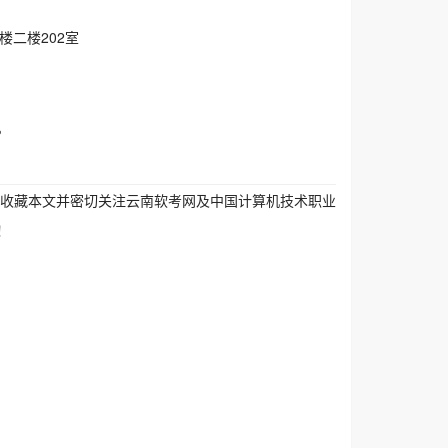
楼二楼202室
。
生收藏本文并密切关注云南软考网及中国计算机技术职业
！