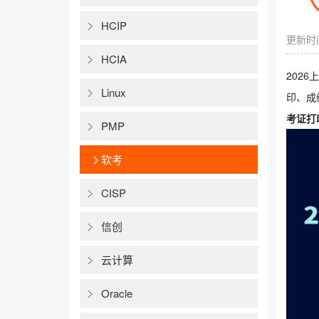
HCIP
更新时间
HCIA
202
Linux
印、成
考证打
PMP
软考
CISP
信创
云计算
Oracle