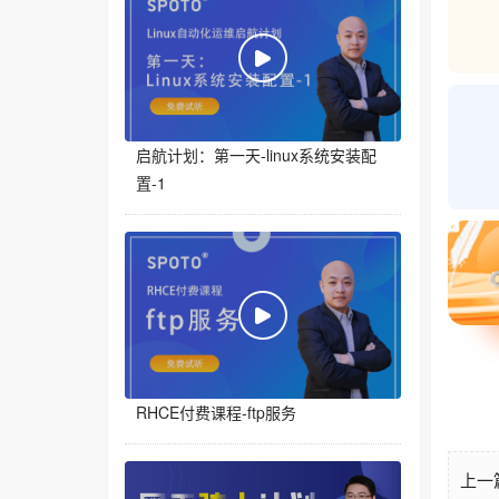
启航计划：第一天-linux系统安装配
置-1
RHCE付费课程-ftp服务
上一