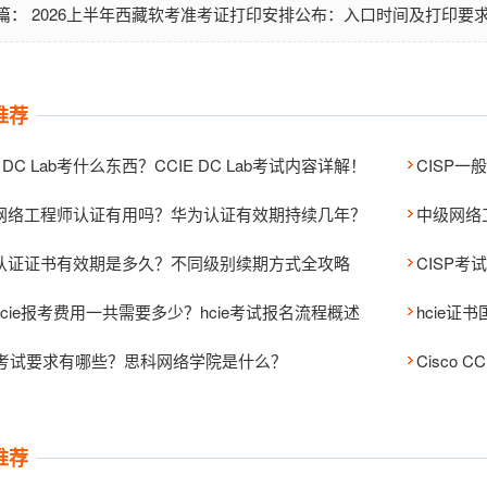
2026上半年西藏软考准考证打印安排公布：入口时间及打印要
篇：
推荐
E DC Lab考什么东西？CCIE DC Lab考试内容详解！
网络工程师认证有用吗？华为认证有效期持续几年？
中级网络
认证证书有效期是多久？不同级别续期方式全攻略
hcie报考费用一共需要多少？hcie考试报名流程概述
hcie证
na考试要求有哪些？思科网络学院是什么？
Cisco
推荐