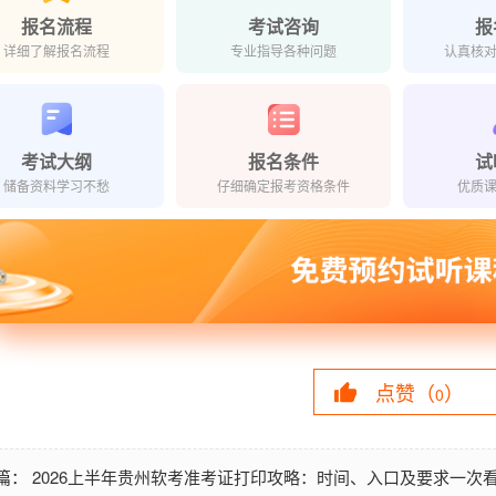
报名流程
考试咨询
报
详细了解报名流程
专业指导各种问题
认真核
考试大纲
报名条件
试
储备资料学习不愁
仔细确定报考资格条件
优质
点赞（
）
0
2026上半年贵州软考准考证打印攻略：时间、入口及要求一次
篇：