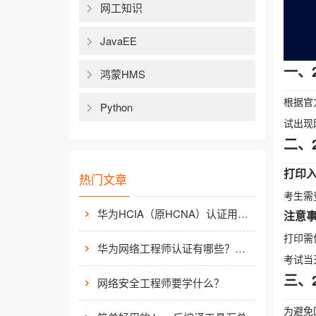
网工知识
JavaEE
一、
鸿蒙HMS
根据官
Python
试出现
二、
打印
热门文章
考生需
华为HCIA（原HCNA）认证用处大吗？
注意
打印需
华为网络工程师认证有哪些？值不值得考？
考试当
三、
网络安全工程师要学什么？
为避免