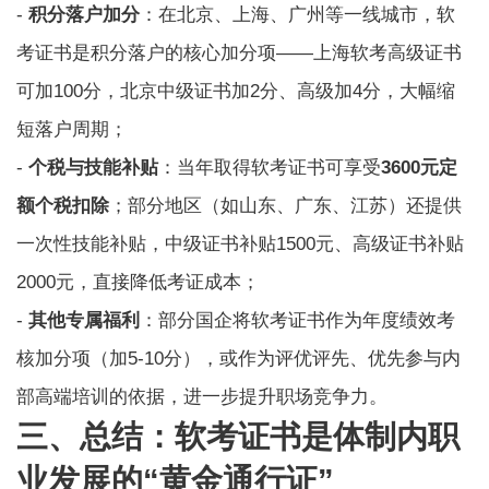
-
积分落户加分
：在北京、上海、广州等一线城市，软
考证书是积分落户的核心加分项——上海软考高级证书
可加100分，北京中级证书加2分、高级加4分，大幅缩
短落户周期；
-
个税与技能补贴
：当年取得软考证书可享受
3600元定
额个税扣除
；部分地区（如山东、广东、江苏）还提供
一次性技能补贴，中级证书补贴1500元、高级证书补贴
2000元，直接降低考证成本；
-
其他专属福利
：部分国企将软考证书作为年度绩效考
核加分项（加5-10分），或作为评优评先、优先参与内
部高端培训的依据，进一步提升职场竞争力。
三、总结：软考证书是体制内职
业发展的“黄金通行证”