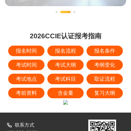
2026CCIE认证报考指南
报名时间
报名流程
报名条件
考试时间
考试大纲
考纲变化
考试地点
考试科目
取证流程
考前资料
含金量
复习大纲
联系方式