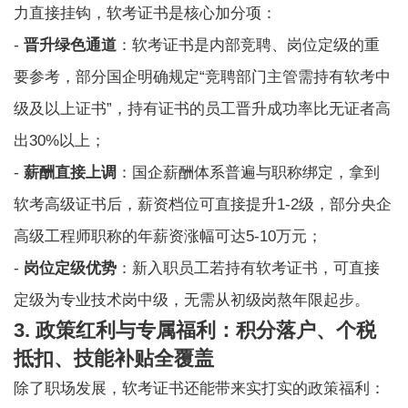
力直接挂钩，软考证书是核心加分项：
-
晋升绿色通道
：软考证书是内部竞聘、岗位定级的重
要参考，部分国企明确规定“竞聘部门主管需持有软考中
级及以上证书”，持有证书的员工晋升成功率比无证者高
出30%以上；
-
薪酬直接上调
：国企薪酬体系普遍与职称绑定，拿到
软考高级证书后，薪资档位可直接提升1-2级，部分央企
高级工程师职称的年薪资涨幅可达5-10万元；
-
岗位定级优势
：新入职员工若持有软考证书，可直接
定级为专业技术岗中级，无需从初级岗熬年限起步。
3. 政策红利与专属福利：积分落户、个税
抵扣、技能补贴全覆盖
除了职场发展，软考证书还能带来实打实的政策福利：