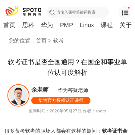
首页
思科
华为
PMP
Linux
课程
关于
您的位置：
首页
>
软考
软考证书是否全国通用？在国企和事业单
位认可度解析
余老师
华为答疑老师
华为官方授权认证讲师
更新时间：2026年05月27日
作者：spoto
很多备考软考的职场人都会有这样的疑问：
软考证书全