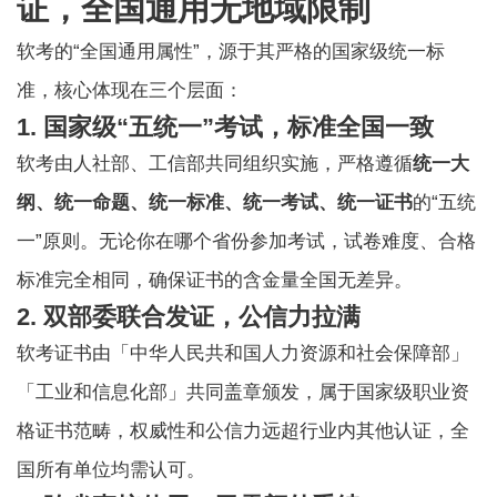
证，全国通用无地域限制
软考的“全国通用属性”，源于其严格的国家级统一标
准，核心体现在三个层面：
1. 国家级“五统一”考试，标准全国一致
软考由人社部、工信部共同组织实施，严格遵循
统一大
纲、统一命题、统一标准、统一考试、统一证书
的“五统
一”原则。无论你在哪个省份参加考试，试卷难度、合格
标准完全相同，确保证书的含金量全国无差异。
2. 双部委联合发证，公信力拉满
软考证书
由「中华人民共和国人力资源和社会保障部」
「工业和信息化部」共同盖章颁发，属于国家级职业资
格证书范畴，权威性和公信力远超行业内其他认证，全
国所有单位均需认可。