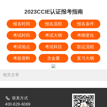
2023CCIE认证报考指南
报名时间
报名流程
报名条件
考试时间
考试大纲
考纲变化
考试地点
考试科目
取证流程
考前资料
含金量
复习大纲
相关文章
联系方式
400-829-6069