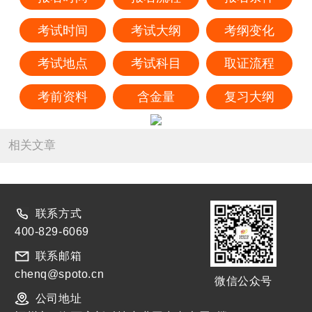
考试时间
考试大纲
考纲变化
考试地点
考试科目
取证流程
考前资料
含金量
复习大纲
相关文章
联系方式
400-829-6069
联系邮箱
chenq@spoto.cn
微信公众号
公司地址