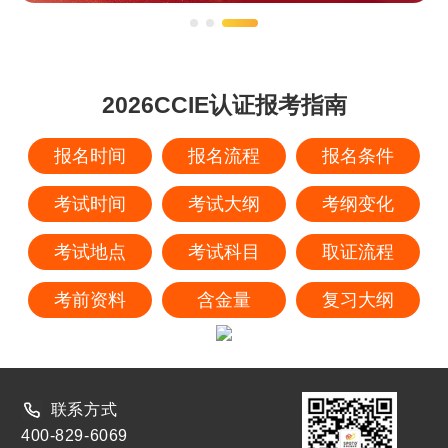
2026CCIE认证报考指南
报名时间
报名流程
报名条件
考试时间
考试大纲
考纲变化
考试地点
考试科目
取证流程
考前资料
含金量
复习大纲
联系方式
400-829-6069