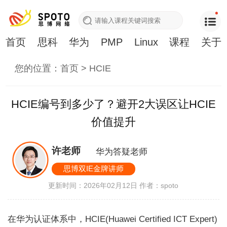
首页
思科
华为
PMP
Linux
课程
关于
您的位置：
首页
>
HCIE
HCIE编号到多少了？避开2大误区让HCIE
价值提升
许老师
华为答疑老师
思博双IE金牌讲师
更新时间：2026年02月12日
作者：spoto
在华为认证体系中，HCIE(Huawei Certified ICT Expert)