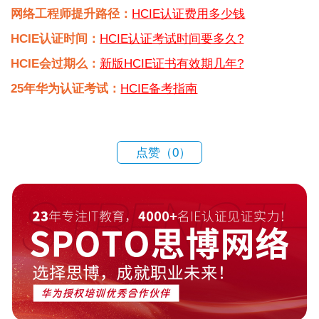
网络工程师提升路径：
HCIE认证费用多少钱
HCIE认证时间：
HCIE认证考试时间要多久?
HCIE会过期么：
新版HCIE证书有效期几年?
25年华为认证考试：
HCIE备考指南
点赞（
0
）