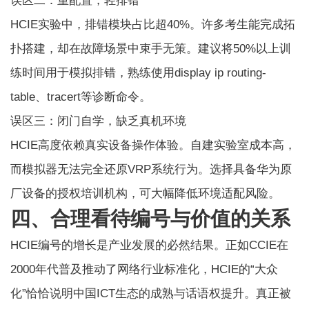
误区二：重配置，轻排错
HCIE实验
中，排错模块占比超40%。许多考生能完成拓
扑搭建，却在故障场景中束手无策。建议将50%以上训
练时间用于模拟排错，熟练使用display ip routing-
table、tracert等诊断命令。
误区三：闭门自学，缺乏真机环境
HCIE高度依赖真实设备操作体验。自建实验室成本高，
而模拟器无法完全还原VRP系统行为。选择具备华为原
厂设备的授权培训机构，可大幅降低环境适配风险。
四、合理看待编号与价值的关系
HCIE编号的增长是产业发展的必然结果。正如CCIE在
2000年代普及推动了网络行业标准化，HCIE的“大众
化”恰恰说明中国ICT生态的成熟与话语权提升。真正被