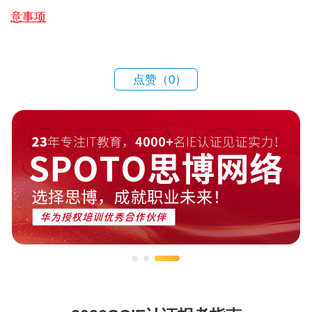
意事项
点赞（
0
）