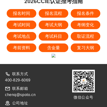
2026CCIE认证报考指南
报名时间
报名流程
报名条件
考试时间
考试大纲
考纲变化
考试地点
考试科目
取证流程
考前资料
含金量
复习大纲
联系方式
400-829-6069
联系邮箱
chenq@spoto.cn
微信公众号
公司地址