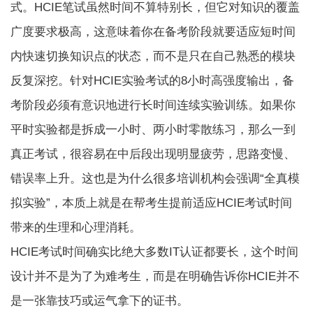
式。HCIE笔试虽然时间不算特别长，但它对知识的覆盖
广度要求极高，这意味着你在备考阶段就要适应短时间
内快速切换知识点的状态，而不是只在自己熟悉的模块
反复深挖。针对HCIE实验考试的8小时高强度输出，备
考阶段必须有意识地进行长时间连续实验训练。如果你
平时实验都是拆成一小时、两小时零散练习，那么一到
真正考试，很容易在中后段出现明显疲劳，思路变慢、
错误率上升。这也是为什么很多培训机构会强调“全真模
拟实验”，本质上就是在帮考生提前适应HCIE考试时间
带来的生理和心理消耗。
HCIE考试时间
确实比绝大多数IT认证都要长，这个时间
设计并不是为了为难考生，而是在明确告诉你HCIE并不
是一张靠技巧或运气拿下的证书。