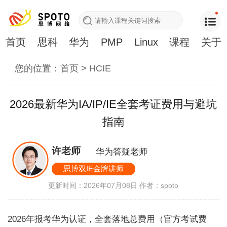
首页
思科
华为
PMP
Linux
课程
关于
您的位置：
首页
>
HCIE
2026最新华为IA/IP/IE全套考证费用与避坑
指南
许老师
华为答疑老师
思博双IE金牌讲师
更新时间：2026年07月08日
作者：spoto
2026年报考华为认证，全套落地总费用（官方考试费