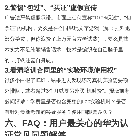
2.警惕“包过”、“买证”虚假宣传
广告法严禁虚假承诺。市面上任何宣称“100%保过”、“包
拿证”的机构，要么是在合同里玩文字游戏（如：挂科退
部分学费，但你浪费了上万元官方考试费），要么是技
术实力不足纯靠销售话术。技术是编织在自己脑子里
的，打铁还需自身硬。
3.看清培训合同里的“实验环境使用权”
很多小白报了IE班，结果进去发现练习真机实验需要额
外排队，或者超过3个月就要另外买“机时费”。报班前务
必问清楚：学费里是否包含完整的Lab实验机时？是否
有针对最新考题的答疑服务？使用期限是多久？
六、FAQ：用户最关心的华为认
证常见问题解答