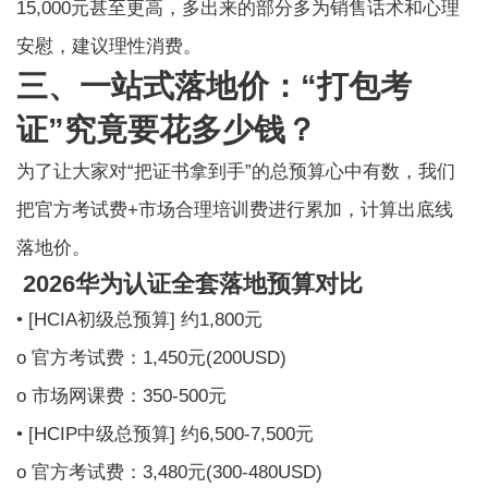
15,000元甚至更高，多出来的部分多为销售话术和心理
安慰，建议理性消费。
三、一站式落地价：“打包考
证”究竟要花多少钱？
为了让大家对“把证书拿到手”的总预算心中有数，我们
把官方考试费+市场合理培训费进行累加，计算出底线
落地价。
2026华为认证全套落地预算对比
• [HCIA初级总预算] 约1,800元
o 官方考试费：1,450元(200USD)
o 市场网课费：350-500元
• [HCIP中级总预算] 约6,500-7,500元
o 官方考试费：3,480元(300-480USD)