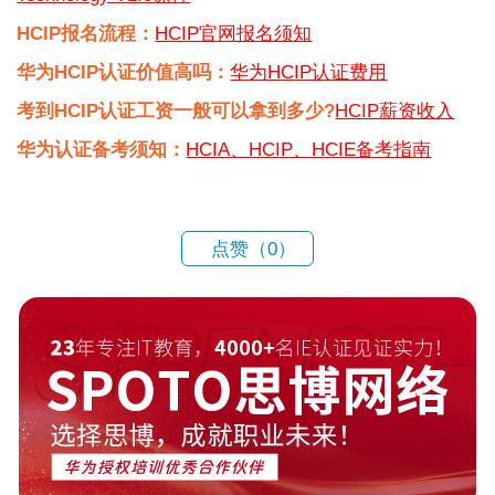
HCIP报名流程：
HCIP官网报名须知
华为HCIP认证价值高吗：
华为HCIP认证费用
考到HCIP认证工资一般可以拿到多少?
HCIP薪资收入
华为认证备考须知：
HCIA、HCIP、HCIE备考指南
点赞（
0
）