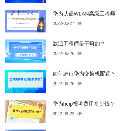
华为认证WLAN高级工程师
2022-09-27
HCIP-WLAN V2.0（中文版）
预发布
数通工程师是干嘛的？
2022-09-26
如何进行华为交换机配置？
2022-09-26
华为hcip报考费用多少钱？
2022-09-23