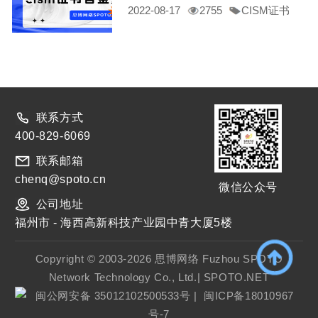
2022-08-17
2755
CISM证书
cism证书含金量高么
cism证书含金量
联系方式
400-829-6069
联系邮箱
chenq@spoto.cn
微信公众号
公司地址
福州市 - 海西高新科技产业园中青大厦5楼
Copyright © 2003-2026 思博网络 Fuzhou SPOTO
Network Technology Co., Ltd.| SPOTO.NET
闽公网安备 35012102500533号
|
闽ICP备18010967
号-7