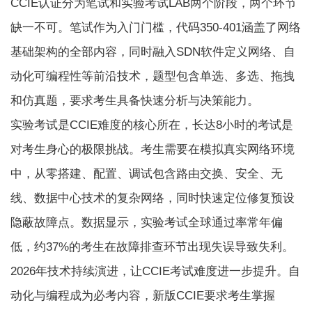
CCIE认证分为笔试和实验考试LAB两个阶段，两个环节
缺一不可。笔试作为入门门槛，代码350-401涵盖了网络
基础架构的全部内容，同时融入SDN软件定义网络、自
动化可编程性等前沿技术，题型包含单选、多选、拖拽
和仿真题，要求考生具备快速分析与决策能力。
实验考试是
CCIE难度
的核心所在，长达8小时的考试是
对考生身心的极限挑战。考生需要在模拟真实网络环境
中，从零搭建、配置、调试包含路由交换、安全、无
线、数据中心技术的复杂网络，同时快速定位修复预设
隐蔽故障点。数据显示，实验考试全球通过率常年偏
低，约37%的考生在故障排查环节出现失误导致失利。
2026年技术持续演进，让CCIE考试难度进一步提升。自
动化与编程成为必考内容，新版CCIE要求考生掌握