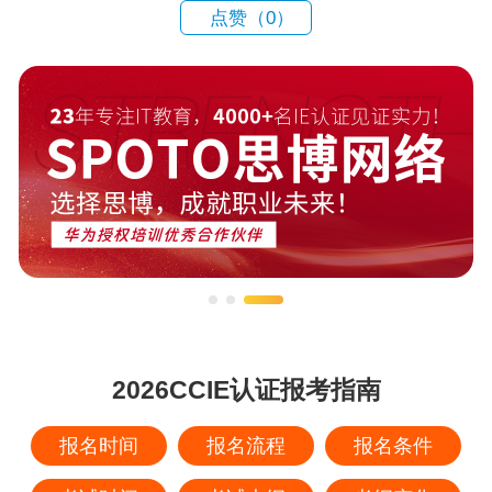
点赞（
0
）
2026CCIE认证报考指南
报名时间
报名流程
报名条件