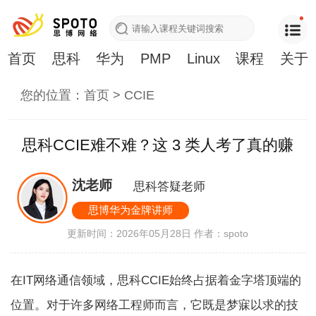
首页
思科
华为
PMP
Linux
课程
关于
您的位置：
首页
>
CCIE
思科CCIE难不难？这 3 类人考了真的赚
沈老师
思科答疑老师
思博华为金牌讲师
更新时间：2026年05月28日
作者：spoto
在IT网络通信领域，思科CCIE始终占据着金字塔顶端的
位置。对于许多网络工程师而言，它既是梦寐以求的技