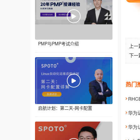
PMP与PMP考试介绍
上一
下一
热门
RH
启航计划：第二天-网卡配置
华为
华为