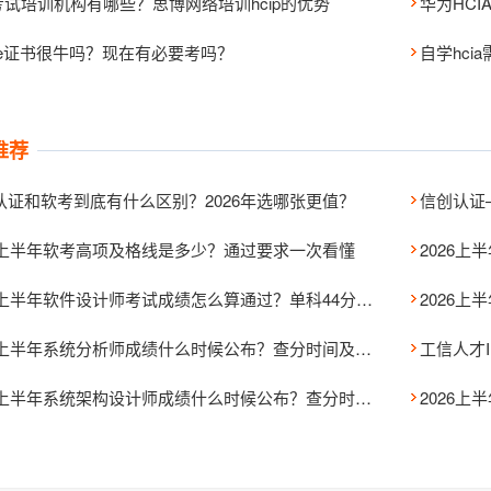
p考试培训机构有哪些？思博网络培训hcip的优势
华为HC
ie证书很牛吗？现在有必要考吗？
自学hci
推荐
认证和软考到底有什么区别？2026年选哪张更值？
信创认证
26上半年软考高项及格线是多少？通过要求一次看懂
2026上半年软件设计师考试成绩怎么算通过？单科44分还能合格吗？
2026上半年系统分析师成绩什么时候公布？查分时间及入口汇总
2026上半年系统架构设计师成绩什么时候公布？查分时间抢先了解