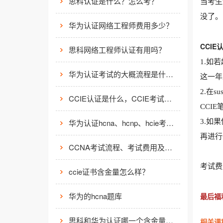
思科认证是什么？怎么考？
当考生
没了。
华为认证网络工程师费用多少？
CCIE
思科网络工程师认证有用吗？
1.如
华为认证考试的大概流程是什么样的？
这一年
2.在
CCIE认证是什么，CCIE考试认证考试指南
CCI
华为认证hcna、hcnp、hcie考试费用
3.如
再进行
CCNA考试流程、考试费用及考场介绍
考试费
ccie证书含金量怎么样？
华为的hcna题库
最后福
思科和华为认证哪一个含金量高？有什么不同吗？
相关课