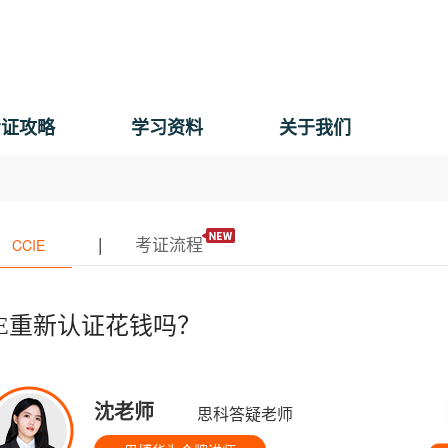
考证攻略
学习资料
关于我们
|
考证流程
CCIE
IE重新认证花钱吗？
沈老师
思科答疑老师