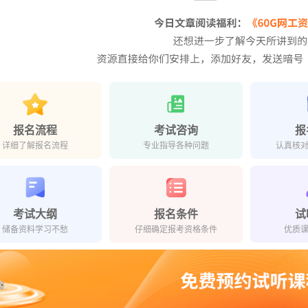
报名流程
考试咨询
报
详细了解报名流程
专业指导各种问题
认真核
考试大纲
报名条件
试
储备资料学习不愁
仔细确定报考资格条件
优质