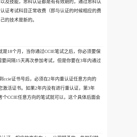
知以及技能，思科认证都是有有效期的，通过思科认
重认证考试科目正常收费（即与认证的时候相应的费
自己的技术是新的。
就是18个月，当你通过CCIE笔试之后，你必须要保
需要间隔15天再次参加考试，但是你要在3年内通过
功拿到ccie证书号后，必须在2年内重认证任意方向的
醒您激活证书。如果2年内没有进行重认证，第3年
考个CCIE任意方向的笔试就可以，这个具体后面会