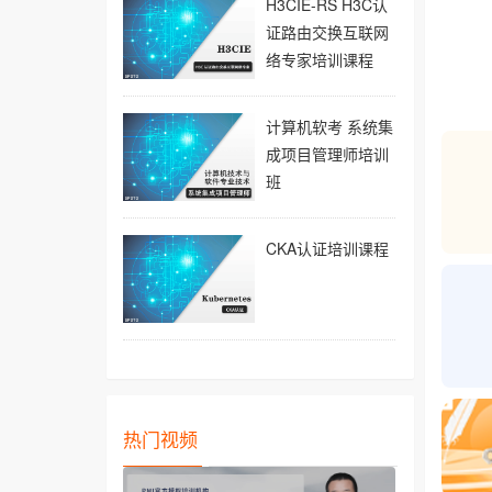
H3CIE-RS H3C认
证路由交换互联网
络专家培训课程
计算机软考 系统集
成项目管理师培训
班
CKA认证培训课程
热门视频