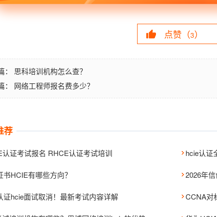
点赞（
）
3
思科培训机构怎么查？
篇：
网络工程师报名费多少？
篇：
推荐
CE认证考试报名 RHCE认证考试培训
hcie
证书HCIE有哪些方向？
认证hcie面试取消！最新考试内容详解
CCNA