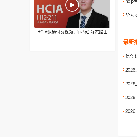
hci
华为
HCIA数通付费视频：ip基础 静态路由
最新
信创
20