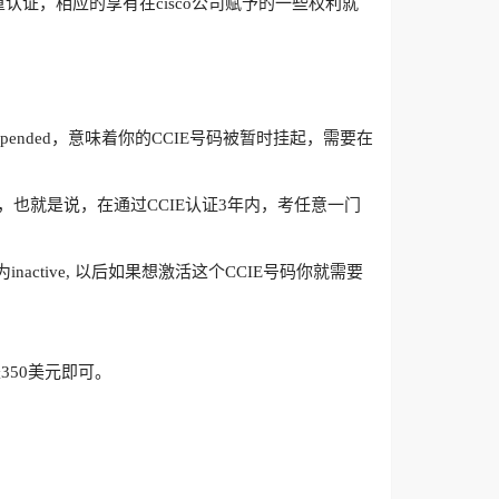
认证，相应的享有在cisco公司赋予的一些权利就
pended，意味着你的CCIE号码被暂时挂起，需要在
E号码，也就是说，在通过CCIE认证3年内，考任意一门
active, 以后如果想激活这个CCIE号码你就需要
50美元即可。