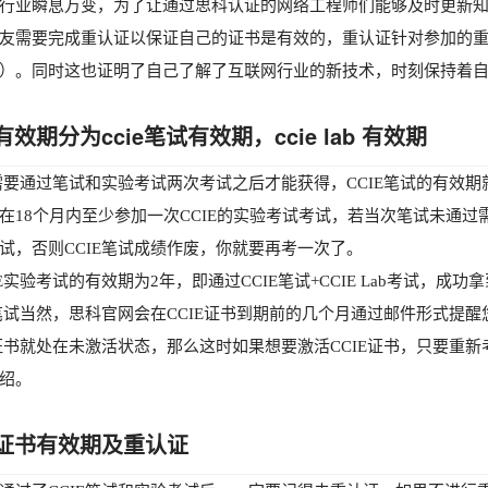
行业瞬息万变，为了让通过思科认证的网络工程师们能够及时更新
友需要完成重认证以保证自己的证书是有效的，重认证针对参加的
）。同时这也证明了自己了解了互联网行业的新技术，时刻保持着
e有效期分为ccie笔试有效期，ccie lab 有效期
E需要通过笔试和实验考试两次考试之后才能获得，CCIE笔试的有效期
在18个月内至少参加一次CCIE的实验考试考试，若当次笔试未通过
试，否则CCIE笔试成绩作废，你就要再考一次了。
IE实验考试的有效期为2年，即通过CCIE笔试+CCIE Lab考试，成
E笔试当然，思科官网会在CCIE证书到期前的几个月通过邮件形式提
E证书就处在未激活状态，那么这时如果想要激活CCIE证书，只要重新
绍。
ie证书有效期及重认证