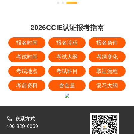
2026CCIE认证报考指南
报名时间
报名流程
报名条件
考试时间
考试大纲
考纲变化
考试地点
考试科目
取证流程
考前资料
含金量
复习大纲
联系方式
400-829-6069