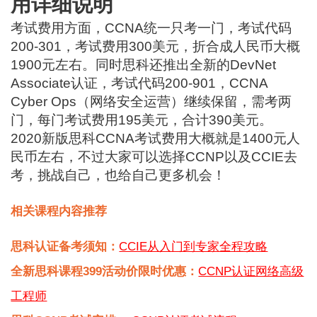
用详细说明
考试费用方面，CCNA统一只考一门，考试代码
200-301，考试费用300美元，折合成人民币大概
1900元左右。同时思科还推出全新的DevNet
Associate认证，考试代码200-901，CCNA
Cyber Ops（网络安全运营）继续保留，需考两
门，每门考试费用195美元，合计390美元。
2020新版思科CCNA考试费用大概就是1400元人
民币左右，不过大家可以选择CCNP以及CCIE去
考，挑战自己，也给自己更多机会！
相关课程内容推荐
思科认证备考须知：
CCIE从入门到专家全程攻略
全新思科课程399活动价限时优惠：
CCNP认证网络高级
工程师