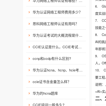
华为网络工程师认证有哪些？值不值得考？
6. 
华为认证网络工程师费用多少？
度实战
7. C
思科网络工程师认证有用吗？
技能之
8. C
华为认证考试的大概流程是什么样的？
AI的挑
CCIE认证是什么，CCIE考试认证考试指南
年即将
9. O
ccnp和ccdp有什么区别?
人，Of
华为认证hcna、hcnp、hcie考试费用
10.
要工程
ccie证书含金量怎么样？
说明：
+AI+
华为的hcna题库
二、
CCIE培训一般多久?