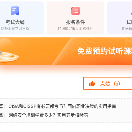
考试大纲
报名条件
试
储备资料学习不愁
仔细确定报考资格条件
优质
点赞（
）
0
CISA和CISSP有必要都考吗？面向职业决策的实用指南
篇：
网络安全培训学费多少？实用五步核验表
篇：