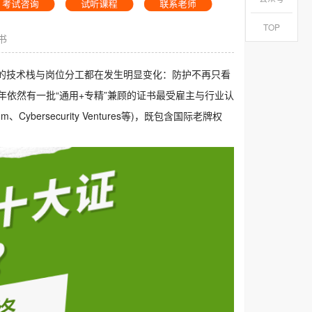
TOP
书
全的技术栈与岗位分工都在发生明显变化：防护不再只看
年依然有一批“通用+专精”兼顾的证书最受雇主与行业认
bersecurity Ventures等)，既包含国际老牌权