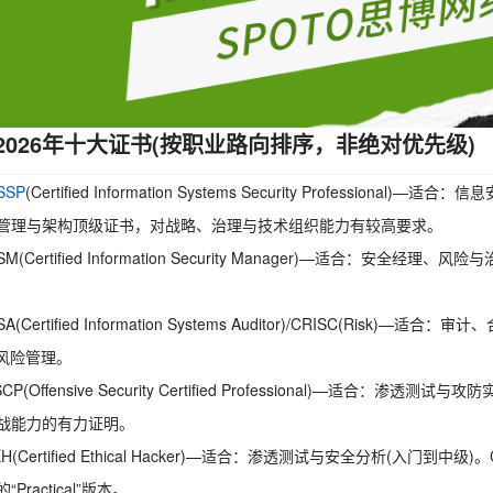
2026年十大证书(按职业路向排序，非绝对优先级)
SSP
(Certified Information Systems Security Professi
管理与架构顶级证书，对战略、治理与技术组织能力有较高要求。
ISM(Certified Information Security Manager)—适
SA(Certified Information Systems Auditor)/CRISC(Ri
T风险管理。
SCP(Offensive Security Certified Professional)—适
战能力的有力证明。
EH(Certified Ethical Hacker)—适合：渗透测试与安全分析(
Practical”版本。