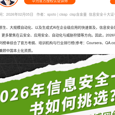
华为官方授权认证讲师
：2026年02月05日 作者：
spoto
|
cissp
cisp含金量
信息安全十大证
原生、大规模自动化、以及生成式AI在企业级应用的快速普及，信息安
”，更多聚焦在云安全、应用安全、自动化与威胁狩猎等方向。因此，2026
榜单综合了官方考纲、培训机构与行业排行榜(参考：Coursera、QA.com、Cy
兼顾中国本土化资质。