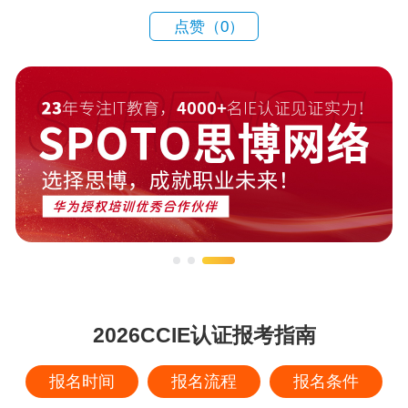
点赞（
0
）
2026CCIE认证报考指南
报名时间
报名流程
报名条件