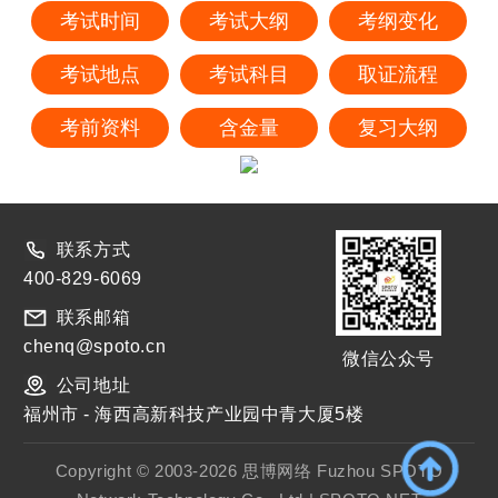
考试时间
考试大纲
考纲变化
考试地点
考试科目
取证流程
考前资料
含金量
复习大纲
联系方式
400-829-6069
联系邮箱
chenq@spoto.cn
微信公众号
公司地址
福州市 - 海西高新科技产业园中青大厦5楼
Copyright © 2003-2026 思博网络 Fuzhou SPOTO