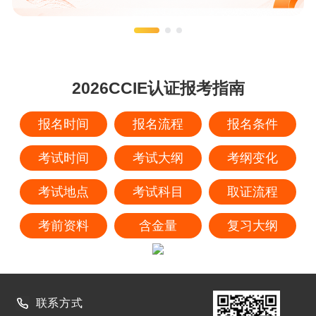
2026CCIE认证报考指南
报名时间
报名流程
报名条件
考试时间
考试大纲
考纲变化
考试地点
考试科目
取证流程
考前资料
含金量
复习大纲
联系方式