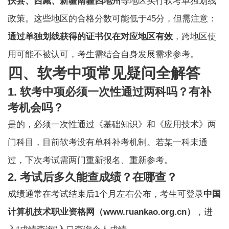
扶县、西藏、新疆南疆四地州
等地区实行软考单独划线
政策。这些地区的合格分数可能低于45分，但需注意：
通过单独划线获得的证书仅在对应地区有效
，跨地区使
用可能不被认可，考生需结合自身发展需求参考。
四、软考中项常见疑问全解答
1. 软考中项必须一次性通过两科吗？有补
考机会吗？
是的，必须一次性通过《基础知识》和《应用技术》两
门科目，目前软考没有单科补考机制。若某一科未通
过，下次考试需两门重新报名、重新参考。
2. 考试后多久能查成绩？在哪查？
成绩通常在考试结束后1个月左右公布，考生可登录
中国
计算机技术职业资格网（www.ruankao.org.cn）
，进