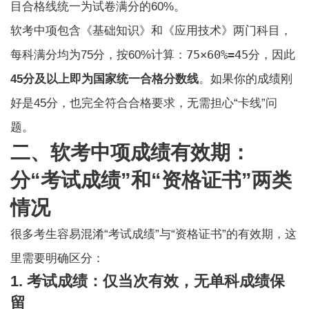
目合格线统一为试卷满分的60%。
软考中项包含《基础知识》和《应用技术》两门科目，
75×60%=45分
每科满分均为75分，按60%计算：
，因此
45分及以上即为国家统一合格分数线
。如果你的成绩刚
好是45分，也完全符合合格要求，无需担心“卡线”问
题。
二、软考中项成绩有效期：
分“考试成绩”和“资格证书”两类
情况
很多考生容易混淆“考试成绩”与“资格证书”的有效期，这
里需要明确区分：
1. 考试成绩：仅当次有效，无单科成绩保
留