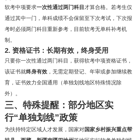
软考中项要求
一次性通过两门科目
才算合格。若考生仅
通过其中一门，单科成绩不会保留至下次考试，下次报
考时必须两门科目重新参考，目前软考无单科补考机
制。
2. 资格证书：长期有效，终身受用
只要你一次性通过两门科目，获得软考中项资格证书，
该证书就
终身有效
，无需定期登记、年审或参加继续教
育，证书效力全国通用（单独划线地区特殊情况除
外）。
三、特殊提醒：部分地区实
行“单独划线”政策
为扶持特定区域人才发展，国家对
国家乡村振兴重点帮