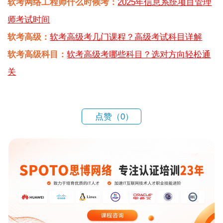
软考网络工程师什么时候考：
2025年信息系统项目管理
师考试时间
软考高级：
软考高级考几门课程？高级考试科目详解
软考高级科目：
软考高级考哪些科目？选对方向轻松通
关
点赞（
0
）