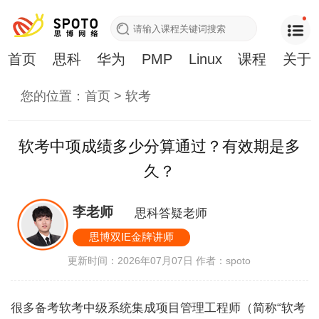
首页
思科
华为
PMP
Linux
课程
关于
您的位置：
首页
>
软考
软考中项成绩多少分算通过？有效期是多
久？
李老师
思科答疑老师
思博双IE金牌讲师
更新时间：2026年07月07日
作者：spoto
很多备考软考中级系统集成项目管理工程师（简称“软考