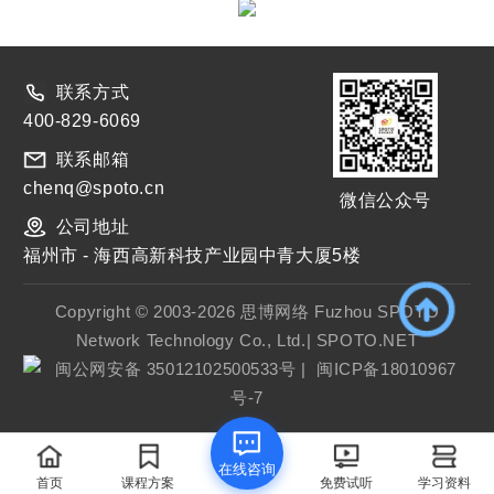
联系方式
400-829-6069
联系邮箱
chenq@spoto.cn
微信公众号
公司地址
福州市 - 海西高新科技产业园中青大厦5楼
Copyright © 2003-2026 思博网络 Fuzhou SPOTO
Network Technology Co., Ltd.| SPOTO.NET
闽公网安备 35012102500533号
|
闽ICP备18010967
号-7
在线咨询
首页
课程方案
免费试听
学习资料