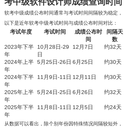
考中级软件设计师成绩查询时间
软考中级成绩
公布时间通常与考试时间间隔较为稳定，
以下是近年软考中级考试时间与成绩公布时间对比：
考试年度
考试时间
成绩公布时
间隔天
间
数
2023年下半
10月28日-29
12月7日
约32天
年
日
2024年上半
5月25日-26日
6月25日
约30天
年
2024年下半
11月9日-11日
12月11日
约30天
年
2025年上半
5月24日-25日
6月26日
约32天
年
2025年下半
11月8日-11日
12月5日
约24天
年
从数据可以看出，除个别年份因特殊情况间隔较短外，