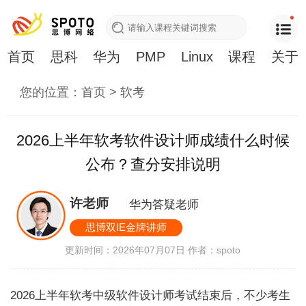
首页
思科
华为
PMP
Linux
课程
关于
您的位置：
首页
>
软考
2026上半年软考软件设计师成绩什么时候
公布？查分安排说明
许老师
华为答疑老师
思博双IE金牌讲师
更新时间：2026年07月07日
作者：spoto
2026上半年软考中级软件设计师考试结束后，不少考生