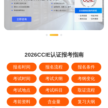
2026CCIE认证报考指南
报名时间
报名流程
报名条件
考试时间
考试大纲
考纲变化
考试地点
考试科目
取证流程
考前资料
含金量
复习大纲