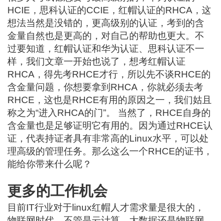
HCIE，思科认证的CCIE，红帽认证的RHCA，这
想法当然是没错的，更高级别的认证，考到的含
金量自然也是更高的，对自己的帮助也更大。不
过要知道，红帽认证和华为认证、思科认证不一
样，我们文章一开始也说了，想考红帽认证
RHCA，得先考RHCE才行，所以先不谈RHCE的
含金量问题，你想要拿到RHCA，你就必须去考
RHCE，这也是RHCE有用的原因之一，我们姑且
称之为“进入RHCA的门”。 当然了，RHCE自身的
含金量也是足够证明它有用的。因为通过RHCE认
证，代表持证者具有非常高的Linux水平，可以处
理高级的管理任务。那么这么一个RHCE的证书，
能给你带来什么呢？
更多的工作机会
目前IT行业对于linux红帽人才需求量是很大的，
物联网时代，不管是云计算、大数据还是物联网