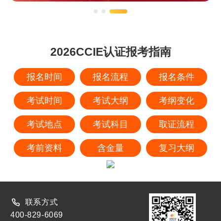
2026CCIE认证报考指南
报名时间
报名流程
报名条件
考试时间
考试大纲
考纲变化
考试地点
考试科目
取证流程
考前资料
含金量
复习大纲
联系方式
400-829-6069