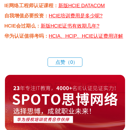
IE网络工程师认证课程：
新版HCIE DATACOM
自我增值必要投资：
HCIE培训费用是多少呢?
HCIE会过期么：
新版HCIE证书有效期几年?
华为认证值得考吗：
HCIA、HCIP、HCIE认证费用详解
点赞（
0
）