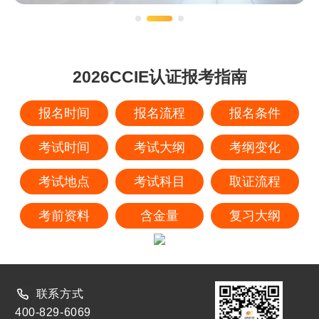
2026CCIE认证报考指南
报名时间
报名流程
报名条件
考试时间
考试大纲
考纲变化
考试地点
考试科目
取证流程
考前资料
含金量
复习大纲
联系方式
400-829-6069