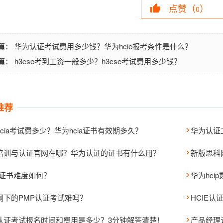
点赞（
）
0
华为认证考试费用多少钱？华为hcie报考条件是什么？
篇：
h3cse考到工资一般多少？h3cse考试费用多少钱？
篇：
推荐
cia考试费多少？华为hcia证书有效期多久？
培训与认证官网在哪？华为认证的证书有什么用？
新版思科
SP证书难度如何？
华为hci
纲下的PMP认证考试难吗？
HCIE认
认证考试报名时间和费用是多少？3分钟解答清楚！
产品经理