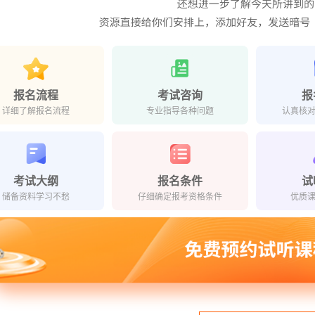
报名流程
考试咨询
报
详细了解报名流程
专业指导各种问题
认真核
考试大纲
报名条件
试
储备资料学习不愁
仔细确定报考资格条件
优质