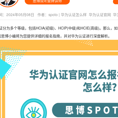
思博双IE金牌讲师
：2024年05月08日 作者：
spoto
|
华为认证怎么样
华为认证官网
华
证分为多个等级，包括HCIA(初级)、HCIP(中级)和HCIE(高级)。
面思博小编将为您提供详细的报名指南，并对华为认证进行深度解析。