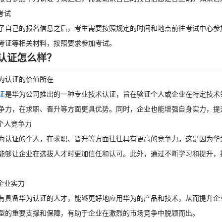
考试
了自己的报名信息之后，考生需要按照规定的时间和地点前往考试中心参
考证等相关材料，按照要求参加考试。
认证怎么样？
为认证的价值所在
证
是华为公司推出的一种专业技术认证，旨在验证个人或企业在特定技术
争力，在求职、晋升等方面更具优势。同时，企业也能增强自身实力，提
升个人竞争力
为认证的个人，在求职、晋升等方面往往具有更高的竞争力。这是因为华
能够让企业在选拔人才时更加信任和认可。此外，通过不断学习和提升，
强企业实力
有具备华为认证的人才，能够更好地应用华为的产品和技术，从而提升企
型的重要支撑和保障，有助于企业在激烈的市场竞争中脱颖而出。