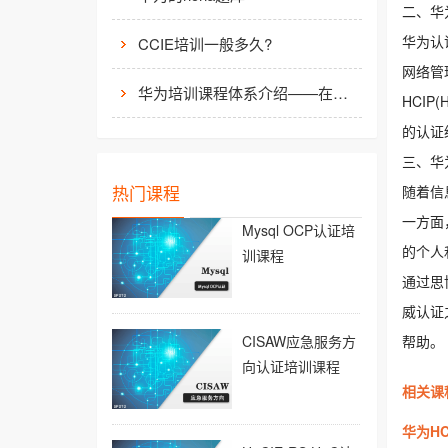
二、华
华为认
CCIE培训一般多久?
网络管理
华为培训课程体系介绍——在线学习平台
HCIP(
的认证
三、华
热门课程
随着信
一方面
Mysql OCP认证培
的个人
训课程
通过思
威认证
CISAW应急服务方
帮助。
向认证培训课程
相关课
华为HC