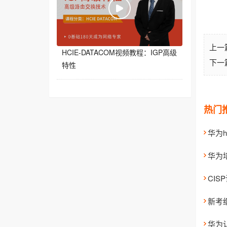
上一
HCIE-DATACOM视频教程：IGP高级
下一
特性
热门
华为h
华为
CI
新考
华为