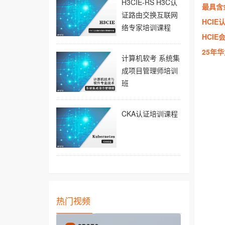
H3CIE-RS H3C认
最具含
证路由交换互联网
HCIE
络专家培训课程
HCIE
25年
计算机软考 系统集
成项目管理师培训
班
CKA认证培训课程
热门视频