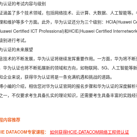
为认证的考试内容与级别
证涵盖了多个技术领域，包括网络技术、云计算、大数据、人工智能等。
和维护等多个方面。此外，华为认证还分为三个级别：HCIA(Huawei Certified
Huawei Certified ICT Professional)和HCIE(Huawei Certified
级别进行考试。
为认证的未来展望
息技术的不断发展，华为认证将继续发挥重要作用。一方面，华为将不断
，华为认证也将不断拓展新的领域和方向，如物联网、5G、人工智能等
和企业来说，获得华为认证将是一条充满机遇和挑战的道路。
博小编的介绍，相信您对华为认证官网的报名步骤和华为认证的深度解析
之一，不仅要求考生具备扎实的理论知识，还需要考生具备丰富的实践经
程内容推荐
IE DATACOM专家课程：
如何获得HCIE-DATACOM网络工程师认证