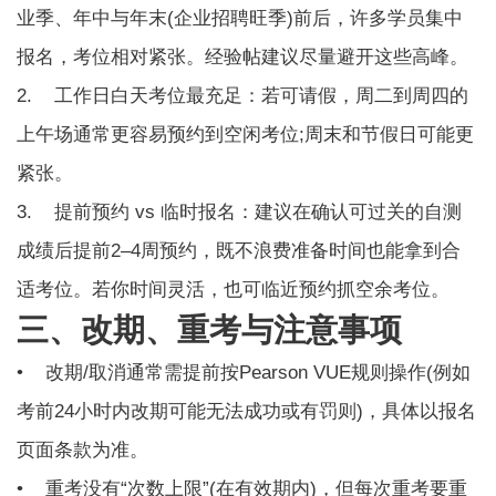
业季、年中与年末(企业招聘旺季)前后，许多学员集中
报名，考位相对紧张。经验帖建议尽量避开这些高峰。
2. 工作日白天考位最充足：若可请假，周二到周四的
上午场通常更容易预约到空闲考位;周末和节假日可能更
紧张。
3. 提前预约 vs 临时报名：建议在确认可过关的自测
成绩后提前2–4周预约，既不浪费准备时间也能拿到合
适考位。若你时间灵活，也可临近预约抓空余考位。
三、改期、重考与注意事项
• 改期/取消通常需提前按Pearson VUE规则操作(例如
考前24小时内改期可能无法成功或有罚则)，具体以报名
页面条款为准。
• 重考没有“次数上限”(在有效期内)，但每次重考要重