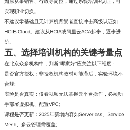
如原从事销售、行政等岗位，通过系统培训+认证，可
实现职业切换。
不建议零基础且无计算机背景者直接冲击高级认证如
HCIE-Cloud。建议从HCIA或阿里云ACA起步，逐步进
阶。
五、选择培训机构的关键考量点
在北京众多机构中，判断“哪家好”应关注以下维度：
是否官方授权：非授权机构教材可能滞后，实验环境不
合规;
实验是否真实：仅看视频无法掌握云平台操作，必须动
手部署虚拟机、配置VPC;
课程是否更新：2025年新增内容如Serverless、Service
Mesh、多云管理需覆盖;