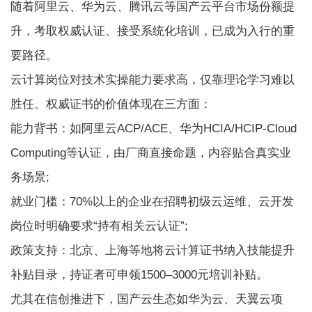
随着阿里云、华为云、腾讯云等国产云平台市场份额提
升，考取权威认证、接受系统化培训，已成为入行的重
要路径。
云计算岗位对技术实操能力要求高，仅靠理论学习难以
胜任。权威证书的价值体现在三方面：
能力背书：如阿里云ACP/ACE、华为HCIA/
HCIP-Cloud
Computing等认证，由厂商直接命题，内容贴合真实业
务场景;
就业门槛：70%以上的企业在招聘初级云运维、云开发
岗位时明确要求“持有相关云认证”;
政策支持：北京、上海等地将云计算证书纳入技能提升
补贴目录，持证者可申领1500–3000元培训补贴。
尤其在信创推进下，国产云生态如华为云、天翼云项