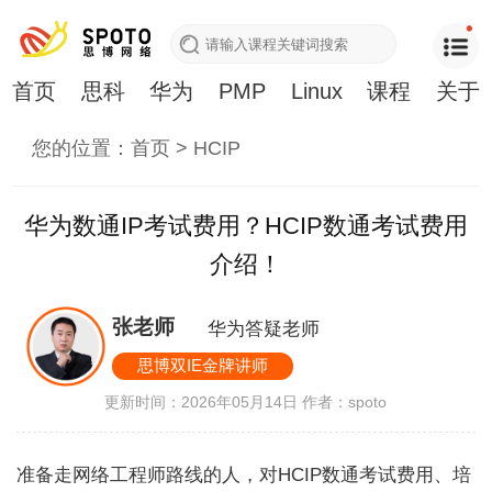
首页
思科
华为
PMP
Linux
课程
关于
您的位置：
首页
>
HCIP
华为数通IP考试费用？HCIP数通考试费用
介绍！
张老师
华为答疑老师
思博双IE金牌讲师
更新时间：2026年05月14日
作者：spoto
准备走网络工程师路线的人，对HCIP数通考试费用、培