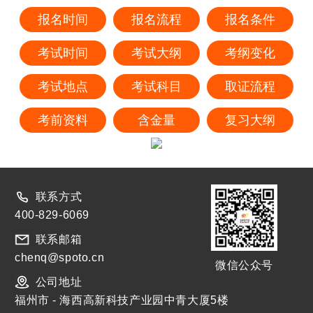
报名时间
报名流程
报名条件
考试时间
考试大纲
考纲变化
考试地点
考试科目
取证流程
考前资料
含金量
复习大纲
联系方式
400-829-6069
联系邮箱
chenq@spoto.cn
微信公众号
公司地址
福州市 - 海西高新科技产业园中青大厦5楼