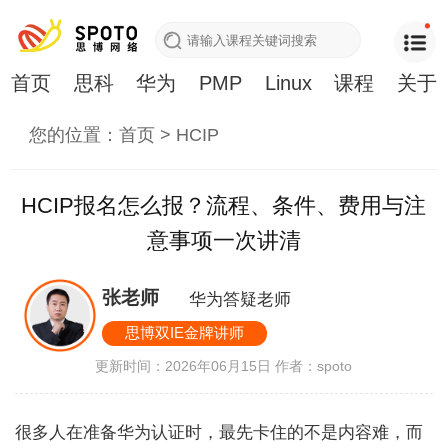
首页
思科
华为
PMP
Linux
课程
关于
您的位置：
首页
>
HCIP
HCIP报名怎么报？流程、条件、费用与注
意事项一次讲清
张老师
华为答疑老师
思博双IE金牌讲师
更新时间：2026年06月15日
作者：spoto
很多人在准备华为认证时，最先卡住的不是内容难，而