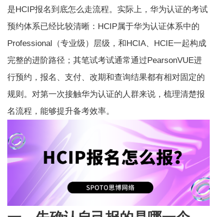
是HCIP报名到底怎么走流程。实际上，华为认证的考试
预约体系已经比较清晰：HCIP属于华为认证体系中的
Professional（专业级）层级，和HCIA、HCIE一起构成
完整的进阶路径；其笔试考试通常通过PearsonVUE进
行预约，报名、支付、改期和查询结果都有相对固定的
规则。对第一次接触华为认证的人群来说，梳理清楚报
名流程，能够提升备考效率。