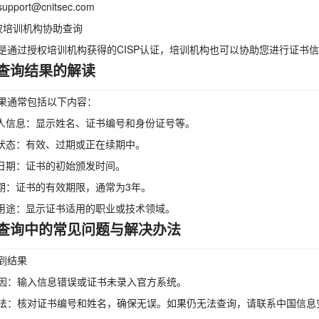
pport@cnitsec.com
权培训机构协助查询
是通过授权培训机构获得的CISP认证，培训机构也可以协助您进行证书
查询结果的解读
果通常包括以下内容：
证人信息：显示姓名、证书编号和身份证号等。
书状态：有效、过期或正在续期中。
发日期：证书的初始颁发时间。
效期：证书的有效期限，通常为3年。
书用途：显示证书适用的职业或技术领域。
查询中的常见问题与解决办法
到结果
因：输入信息错误或证书未录入官方系统。
法：核对证书编号和姓名，确保无误。如果仍无法查询，请联系中国信息