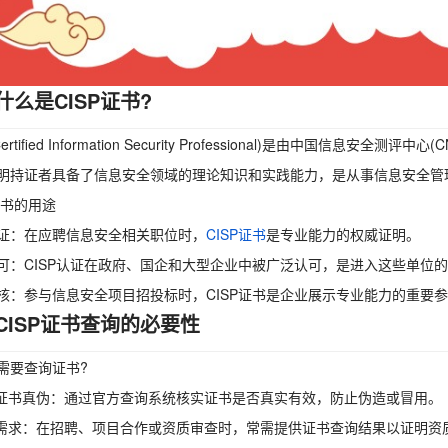
什么是CISP证书?
Certified Information Security Professional)是由中国信息
明持证者具备了信息安全领域的理论知识和实践能力，是从事信息安全管
证书的用途
证：在应聘信息安全相关职位时，
CISP证书
是专业能力的权威证明。
可：CISP认证在政府、国企和大型企业中被广泛认可，是进入这些单位
核：参与信息安全项目招投标时，CISP证书是企业展示专业能力的重要
CISP证书查询的必要性
需要查询证书?
证证书真伪：通过官方查询系统核实证书是否真实有效，防止伪造或冒用。
场需求：在招聘、项目合作或资质审查时，常需提供证书查询结果以证明资