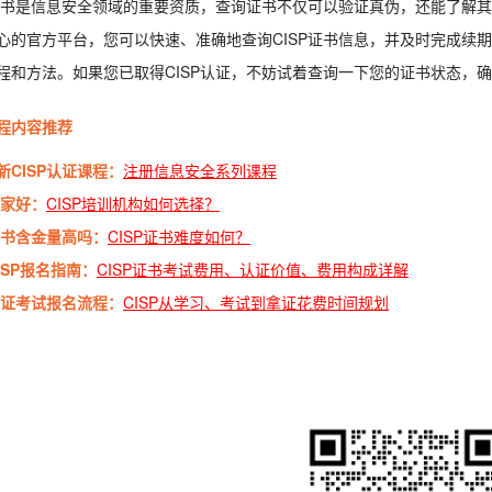
P证书是信息安全领域的重要资质，查询证书不仅可以验证真伪，还能了解
心的官方平台，您可以快速、准确地查询CISP证书信息，并及时完成续期
程和方法。如果您已取得CISP认证，不妨试着查询一下您的证书状态，
程内容推荐
新CISP认证课程：
注册信息安全系列课程
哪家好：
CISP培训机构如何选择？
P证书含金量高吗：
CISP证书难度如何？
CISP报名指南：
CISP证书考试费用、认证价值、费用构成详解
P认证考试报名流程：
CISP从学习、考试到拿证花费时间规划