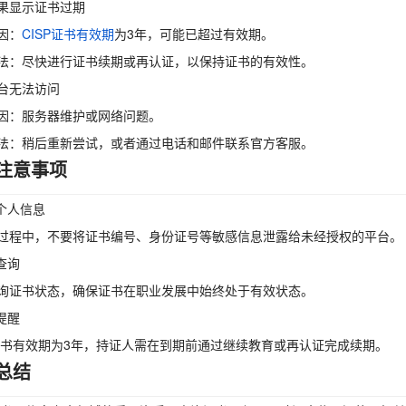
果显示证书过期
因：
CISP证书有效期
为3年，可能已超过有效期。
法：尽快进行证书续期或再认证，以保持证书的有效性。
台无法访问
因：服务器维护或网络问题。
法：稍后重新尝试，或者通过电话和邮件联系官方客服。
注意事项
护个人信息
过程中，不要将证书编号、身份证号等敏感信息泄露给未经授权的平台。
查询
询证书状态，确保证书在职业发展中始终处于有效状态。
提醒
P证书有效期为3年，持证人需在到期前通过继续教育或再认证完成续期。
总结