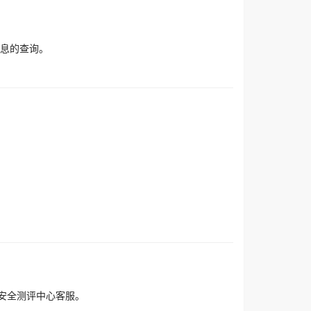
信息的查询。
安全测评中心客服。