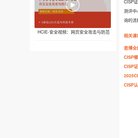
CIS
测评中
询的流
HCIE-安全视频：网页安全攻击与防范
相关课
思博全
CISP
CIS
2025
CIS