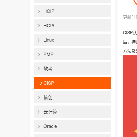
HCIP
更新时间
HCIA
CIS
Linux
后，持
方法及
PMP
软考
CISP
信创
云计算
Oracle