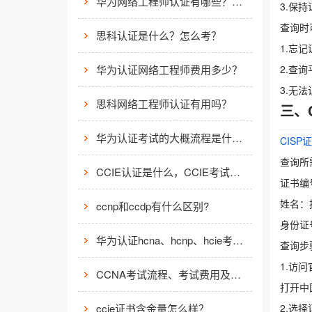
华为网络工程师认证有哪些？值不值得考？
3.保
查询时
思科认证是什么？怎么考？
1.忘
华为认证网络工程师费用多少？
2.查
3.无
思科网络工程师认证有用吗？
三、
华为认证考试的大概流程是什么样的？
CISP
查询所
CCIE认证是什么，CCIE考试认证考试指南
证书编
姓名：
ccnp和ccdp有什么区别?
身份证
华为认证hcna、hcnp、hcie考试费用
查询步
1.访
CCNA考试流程、考试费用及考场介绍
打开中国
ccie证书含金量怎么样？
2.选