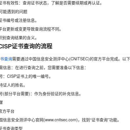
持证书有效性：查询证书状态，了解是否需要续期或再认证。
可能遇到的问题
记证书编号或注册信息。
询平台更新或变更导致查询流程不同。
法识别查询结果的含义。
CISP证书查询的流程
证书查询
需要通过中国信息安全测评中心(CNITSEC)的官方平台完成。
需信息：在进行查询之前，您需要准备以下信息：
号：CISP证书上的唯一编号。
持证人的姓名。
号(部分平台需要)：作为身份验证的补充信息。
骤
问官方平台
信息安全测评中心官网(www.cnitsec.com)，找到“证书查询”功能。
择证书查询类型