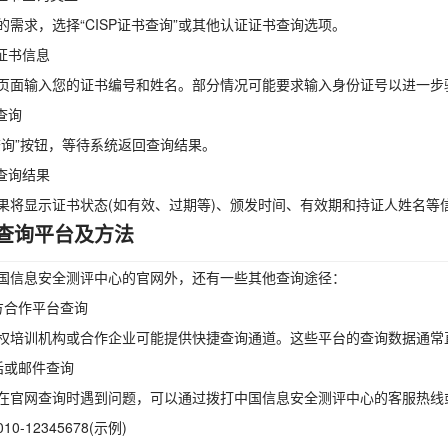
的需求，选择“CISP证书查询”或其他认证证书查询选项。
入证书信息
页面输入您的证书编号和姓名。部分情况可能要求输入身份证号以进一步
查询
查询”按钮，等待系统返回查询结果。
看查询结果
果将显示证书状态(如有效、过期等)、颁发时间、有效期和持证人姓名等
查询平台及方法
国信息安全测评中心的官网外，还有一些其他查询途径：
方合作平台查询
权培训机构或合作企业可能提供快捷查询通道。这些平台的查询数据通常
话或邮件查询
在官网查询时遇到问题，可以通过拨打中国信息安全测评中心的客服热线
0-12345678(示例)