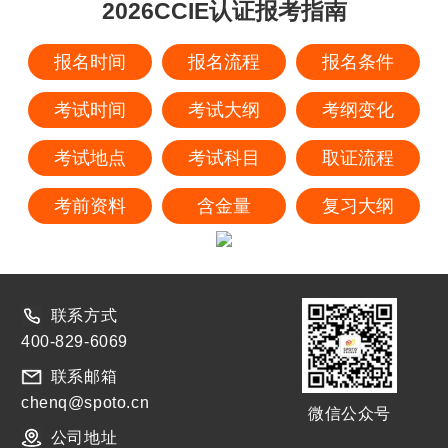
2026CCIE认证报考指南
报名时间
报名流程
报名条件
考试时间
考试大纲
考纲变化
考试地点
考试科目
取证流程
考前资料
含金量
复习大纲
联系方式
400-829-6069
联系邮箱
chenq@spoto.cn
微信公众号
公司地址