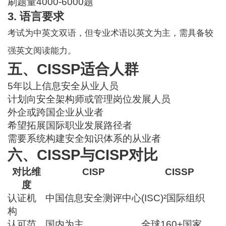
刷题量4000-6000题
3. 语言要求
考试为中英文双语，但专业术语以英文为主，需具备较
强英文阅读能力。
五、CISSP适合人群
5年以上信息安全从业人员
计划向安全架构师或管理岗位发展人员
外企或跨国企业从业者
希望拓展国际职业发展路径者
需要系统构建安全知识体系的从业者
六、CISSP与CISP对比
对比维
CISP
CISSP
度
认证机
中国信息安全测评中心
(ISC)²国际组织
构
认可范
国内为主
全球160+国家