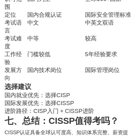
围
定位
国内合规认证
国际安全管理标准
考试语
中文
中英文双语
言
考试难
中等
较高
度
工作经
门槛较低
5年经验要求
验
发展方
国内技术岗位
国际管理岗位
向
选择建议
国内就业优先：选择CISP
国际发展优先：选择CISSP
进阶路径：CISP入门 + CISSP进阶
七、总结：CISSP值得考吗？
CISSP认证
具备全球认可度高、知识体系完整、薪资提