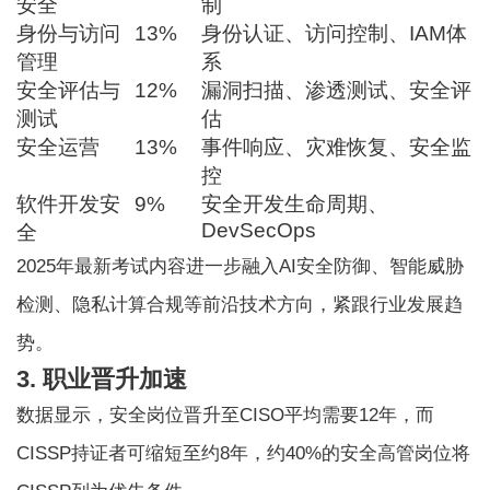
安全
制
身份与访问
13%
身份认证、访问控制、IAM体
管理
系
安全评估与
12%
漏洞扫描、渗透测试、安全评
测试
估
安全运营
13%
事件响应、灾难恢复、安全监
控
软件开发安
9%
安全开发生命周期、
DevSecOps
全
2025年最新考试内容进一步融入AI安全防御、智能威胁
检测、隐私计算合规等前沿技术方向，紧跟行业发展趋
势。
3. 职业晋升加速
数据显示，安全岗位晋升至CISO平均需要12年，而
CISSP持证者可缩短至约8年，约40%的安全高管岗位将