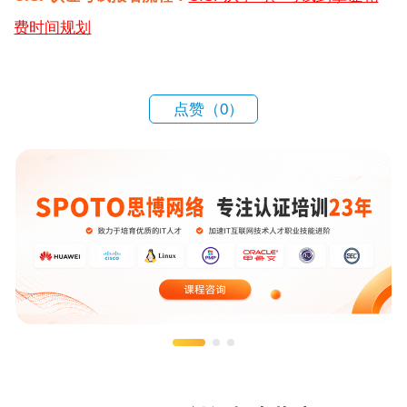
费时间规划
点赞（
0
）