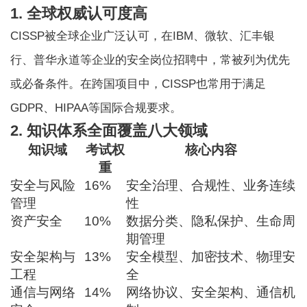
1. 全球权威认可度高
CISSP被全球企业广泛认可，在IBM、微软、汇丰银
行、普华永道等企业的安全岗位招聘中，常被列为优先
或必备条件。在跨国项目中，CISSP也常用于满足
GDPR、HIPAA等国际合规要求。
2. 知识体系全面覆盖八大领域
知识域
考试权
核心内容
重
安全与风险
16%
安全治理、合规性、业务连续
管理
性
资产安全
10%
数据分类、隐私保护、生命周
期管理
安全架构与
13%
安全模型、加密技术、物理安
工程
全
通信与网络
14%
网络协议、安全架构、通信机