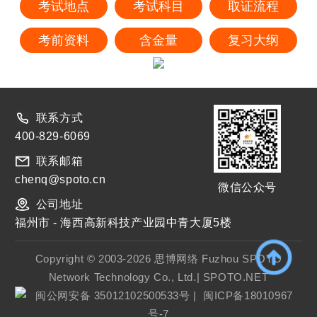
考试地点
考试科目
取证流程
考前资料
含金量
复习大纲
联系方式
400-829-6069
联系邮箱
chenq@spoto.cn
微信公众号
公司地址
福州市 - 海西高新科技产业园中青大厦5楼
Copyright © 2003-2026 思博网络 Fuzhou SPOTO
Network Technology Co., Ltd.| SPOTO.NET
闽公网安备 35012102500533号
|
闽ICP备18010967
号-7